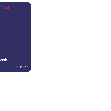
Cash
RTP 95%