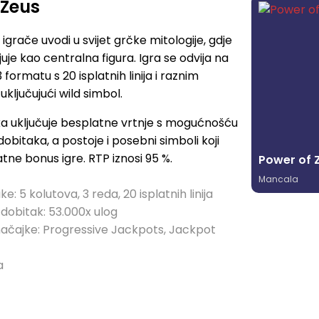
 Zeus
igrače uvodi u svijet grčke mitologije, gdje
juje kao centralna figura. Igra se odvija na
formatu s 20 isplatnih linija i raznim
ljučujući wild simbol.
a uključuje besplatne vrtnje s mogućnošću
dobitaka, a postoje i posebni simboli koji
atne bonus igre. RTP iznosi 95 %.
Power of 
Mancala
ke: 5 kolutova, 3 reda, 20 isplatnih linija
dobitak: 53.000x ulog
ačajke: Progressive Jackpots, Jackpot
a