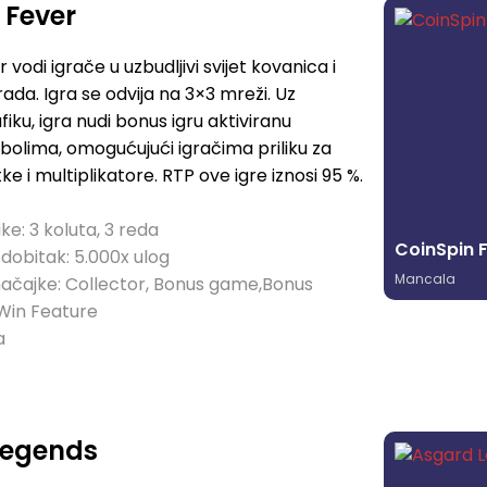
 Fever
 vodi igrače u uzbudljivi svijet kovanica i
da. Igra se odvija na 3×3 mreži. Uz
fiku, igra nudi bonus igru aktiviranu
olima, omogućujući igračima priliku za
e i multiplikatore. RTP ove igre iznosi 95 %.
ke: 3 koluta, 3 reda
CoinSpin 
dobitak: 5.000x ulog
Mancala
ačajke: Collector, Bonus game,Bonus
Win Feature
a
Legends