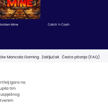
Golden Mine
Catch ‘n Cash
vrtke Mancala Gaming
Zaključak
Česta pitanja (FAQ)
tfelj igara na
upila tim
 i uspješnog
stvenim