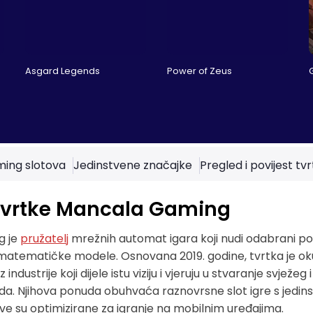
Asgard Legends
Power of Zeus
ing slotova
Jedinstvene značajke
Pregled i povijest t
tvrtke Mancala Gaming
g je
pružatelj
mrežnih automat igara koji nudi odabrani por
i matematičke modele. Osnovana 2019. godine, tvrtka je ok
industrije koji dijele istu viziju i vjeruju u stvaranje svježeg
da. Njihova ponuda obuhvaća raznovrsne slot igre s jedin
ve su optimizirane za igranje na mobilnim uređajima.