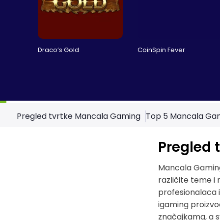
Draco’s Gold
CoinSpin Fever
Pregled tvrtke Mancala Gaming
Top 5 Mancala Gam
Pregled 
Mancala Gamin
različite teme 
profesionalaca iz 
igaming proizvo
značajkama, a s