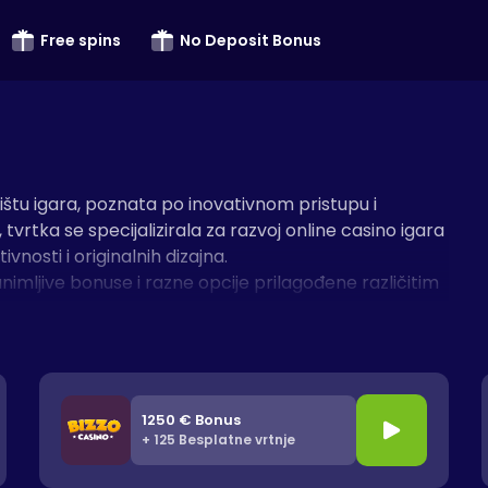
Free spins
No Deposit Bonus
štu igara, poznata po inovativnom pristupu i
tvrtka se specijalizirala za razvoj online casino igara
vnosti i originalnih dizajna.
nimljive bonuse i razne opcije prilagođene različitim
1250 € Bonus
+ 125 Besplatne vrtnje