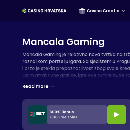
Casino Croatia
Mancala Gaming
Mancala Gaming je relativno nova tvrtka na trži
raznolikom portfelju igara. Sa sjedištem u Pragu, 
i brzo je stekla prepoznatljivost zbog svoje kreati
Osim atraktivne grafike, igre ove tvrtke nude za
vrstama igrača.
Read more
300€ Bonus
+ 30 Free spins