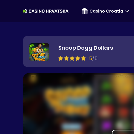
Casino Croatia
Snoop Dogg Dollars
5
/
5