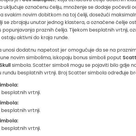
a uključuje označenu ćeliju, množenje se dodaje počevši o
a svakim novim dobitkom na toj ćeliji, dosežući maksimaln
lji se zbrajaju unutar jednog klastera, a označene ćelije os
 popunjavanja praznih ćelija. Tijekom besplatnih vrtnji, oz
i ostaju aktivni do kraja runde.
 unosi dodatnu napetost jer omogućuje da se na praznim ć
une novim simbolima, iskopaju bonus simboli poput
Scatt
Skull
simbola. Scatter simboli mogu se pojaviti bilo gdje na m
u rundu besplatnih vrtnji. Broj Scatter simbola određuje broj
simbola:
0 besplatnih vrtnji.
simbola:
2 besplatnih vrtnji.
simbola:
5 besplatnih vrtnji.