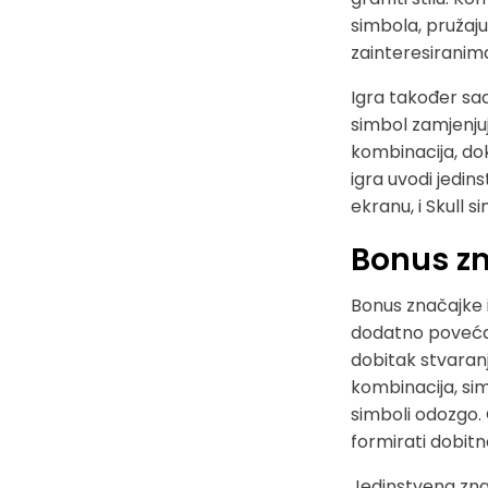
simbola, pružaju
zainteresiranim
Igra također sa
simbol zamjenjuj
kombinacija, dok
igra uvodi jedi
ekranu, i Skull s
Bonus zn
Bonus značajke 
dodatno povećav
dobitak stvaranj
kombinacija, sim
simboli odozgo.
formirati dobitn
Jedinstvena zna