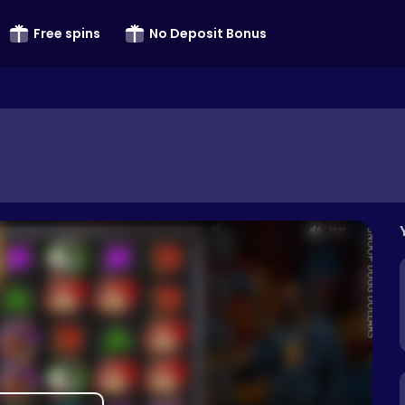
Free spins
No Deposit Bonus