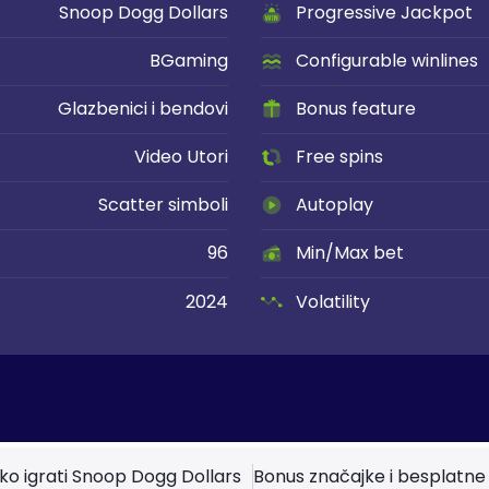
Snoop Dogg Dollars
Progressive Jackpot
BGaming
Configurable winlines
Glazbenici i bendovi
Bonus feature
Video Utori
Free spins
Scatter simboli
Autoplay
96
Min/Max bet
2024
Volatility
ko igrati Snoop Dogg Dollars
Bonus značajke i besplatne 