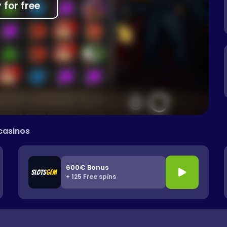
 for free
casinos
600€ Bonus
+ 125 Free spins