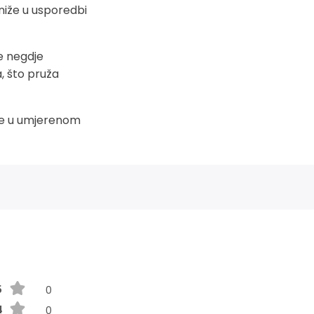
 niže u usporedbi
je negdje
a, što pruža
tke u umjerenom
5
0
4
0