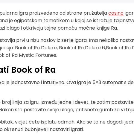
pularna igra proizvedena od strane pružatelja
casino
igar
rana je egipatskom tematikom u kojoj se istražuje tajanstve
azi blago i otkrivaju tajne pomoću moćne knjige Ra.
avlja prvi u nizu naslov iz serije igara. Ima nekoliko nastav
ključuju: Book of Ra Deluxe, Book of Ra Deluxe 6,Book of Ra 
ok of Ra Mystic Fortunes.
ati Book of Ra
Ra je jednostavno i intuitivno. Ova igra je 5×3 automat s de
roj linija za igru, između jedne i devet, te zatim postavite 
. Nakon što postavite svoje uloge, pritisnete gumb za vrtnju 
bitak, vidjet ćete isplatu odmah. Ako se to ne dogodi, je
okrenuti bubnjeve i nastaviti igrati.