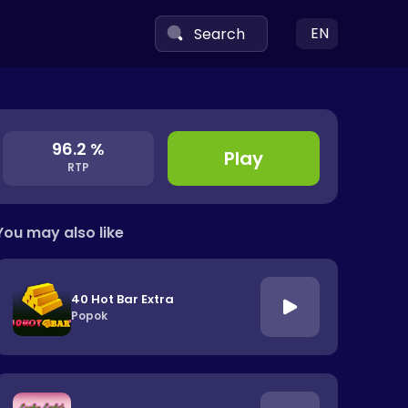
EN
96.2 %
Play
RTP
You may also like
40 Hot Bar Extra
Popok