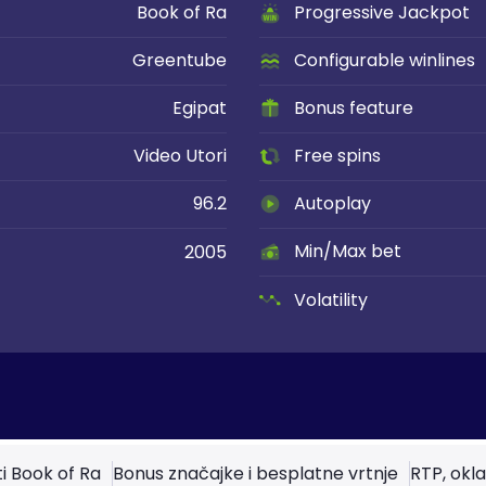
Book of Ra
Progressive Jackpot
Greentube
Configurable winlines
Egipat
Bonus feature
Video Utori
Free spins
96.2
Autoplay
Min/Max bet
2005
Volatility
i Book of Ra
Bonus značajke i besplatne vrtnje
RTP, okla