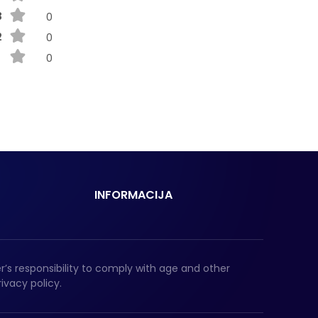
3
0
2
0
0
INFORMACIJA
r’s responsibility to comply with age and other
ivacy policy.