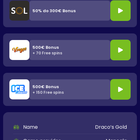
50% do 300€ Bonus
500€ Bonus
+ 70 Free spins
500€ Bonus
+ 150 Free spins
Name
Draco’s Gold