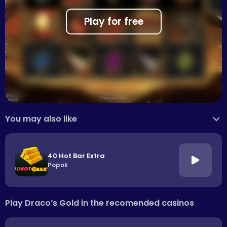
Play for free
You may also like
>
40 Hot Bar Extra
Popok
Play Draco’s Gold in the recomended casinos