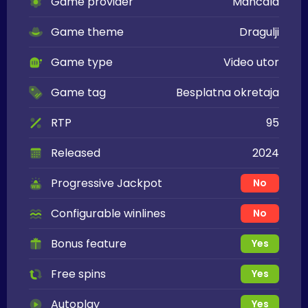
Game provider
Mancala
Game theme
Dragulji
Game type
Video utor
Game tag
Besplatna okretaja
RTP
95
Released
2024
Progressive Jackpot
No
Configurable winlines
No
Bonus feature
Yes
Free spins
Yes
Autoplay
Yes