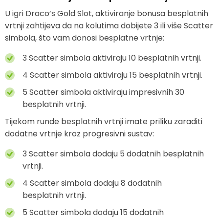
U igri Draco’s Gold Slot, aktiviranje bonusa besplatnih
vrtnji zahtijeva da na kolutima dobijete 3 ili više Scatter
simbola, što vam donosi besplatne vrtnje:
3 Scatter simbola aktiviraju 10 besplatnih vrtnji.
4 Scatter simbola aktiviraju 15 besplatnih vrtnji.
5 Scatter simbola aktiviraju impresivnih 30
besplatnih vrtnji.
Tijekom runde besplatnih vrtnji imate priliku zaraditi
dodatne vrtnje kroz progresivni sustav:
3 Scatter simbola dodaju 5 dodatnih besplatnih
vrtnji.
4 Scatter simbola dodaju 8 dodatnih
besplatnih vrtnji.
5 Scatter simbola dodaju 15 dodatnih