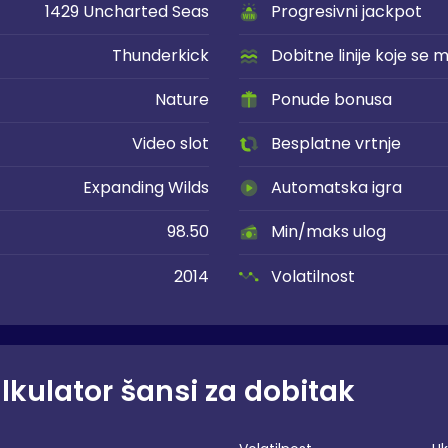
1429 Uncharted Seas
Progresivni jackpot
Thunderkick
Dobitne linije koje se 
Nature
Ponude bonusa
Video slot
Besplatne vrtnje
Expanding Wilds
Automatska igra
98.50
Min/maks ulog
2014
Volatilnost
lkulator šansi za dobitak