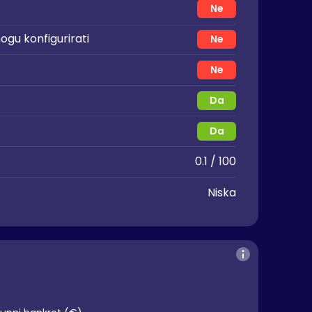
Ne
mogu konfigurirati
Ne
Ne
Da
Da
0.1 / 100
Niska