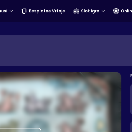
nusi
Besplatne Vrtnje
Slot Igre
Onlin