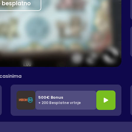
e besplatno
 casinima
500€ Bonus
+ 200 Besplatne vrtnje