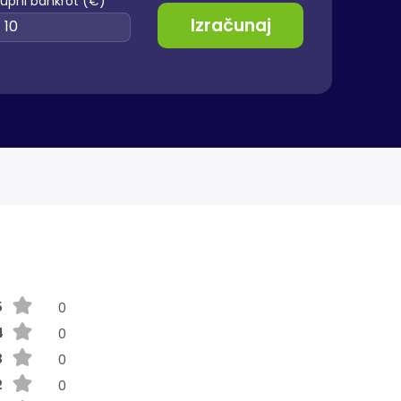
upni bankrot (€)
Izračunaj
5
0
4
0
3
0
2
0