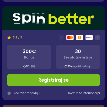
<
>
3.9
/ 5
300€
30
Bonus
Besplatne vrtnje
35x
(B)
35x
uvjeti klađenja
Registriraj se
Pročitajte recenziju
Prikaži više informacija