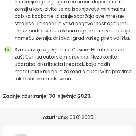
kockanje i igranje igara na sreću dopušteno u
zemlji u kojoj živite te da ispunjavate minimalnu
dob za kockanje i čitanje sadržaja ove mrežne
stranice. Također je vaša odgovornost osigurati
da se pridržavate zakona o igrama na sreću koje
nameću zemlja, država i grad vašeg prebivališta.
Svi sadržaji objavljeni na Casino-Hrvatska.com
zaštićeni su autorskim pravima. Nezakonita
uporaba, distribucija i reprodukcija naših
materijala kršenje je zakona o autorskim pravima
i/ili zaštitnim znakovima.
Zadnje ažuriranje: 30. siječnja 2023.
Ažurirano:
03.01.2025