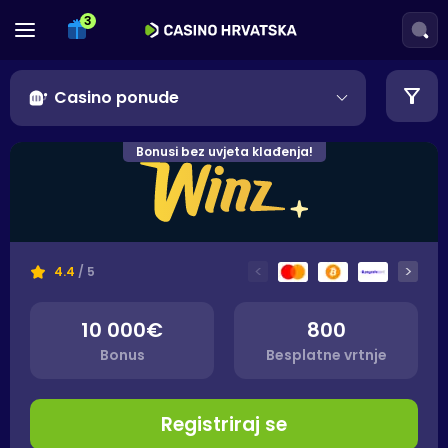
Casino ponude
Bonusi bez uvjeta klađenja!
<
>
4.4
/ 5
10 000€
800
Bonus
Besplatne vrtnje
Registriraj se