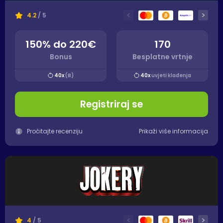
<
>
4.2
/ 5
150% do 220€
170
Bonus
Besplatne vrtnje
40x
(B)
40x
uvjeti klađenja
Registriraj se
Pročitajte recenziju
Prikaži više informacija
<
>
4
/ 5