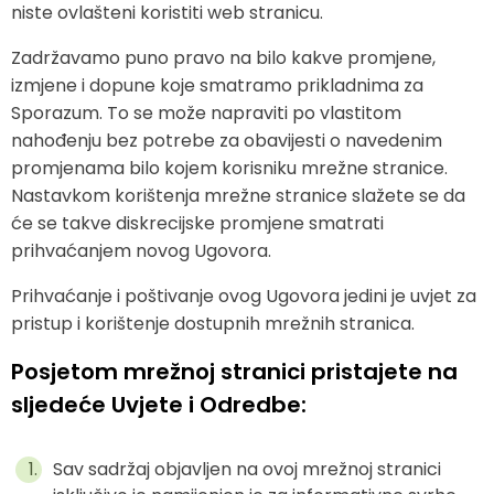
niste ovlašteni koristiti web stranicu.
Zadržavamo puno pravo na bilo kakve promjene,
izmjene i dopune koje smatramo prikladnima za
Sporazum. To se može napraviti po vlastitom
nahođenju bez potrebe za obavijesti o navedenim
promjenama bilo kojem korisniku mrežne stranice.
Nastavkom korištenja mrežne stranice slažete se da
će se takve diskrecijske promjene smatrati
prihvaćanjem novog Ugovora.
Prihvaćanje i poštivanje ovog Ugovora jedini je uvjet za
pristup i korištenje dostupnih mrežnih stranica.
Posjetom mrežnoj stranici pristajete na
sljedeće Uvjete i Odredbe:
Sav sadržaj objavljen na ovoj mrežnoj stranici