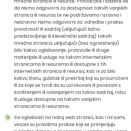
mrežne stranice ili resurse. Prihvaćate i slažete se
da nismo odgovorni za dostupnost takvih vanjskih
stranica ili resursa te ne podržavamo i izravno i
neizravno nismo odgovorni za: odredbe i praksu
privatnosti ili sadržaj (uključujući lažno
predstavljanje ili klevetnički sadržaj) takvih
mrežna stranica, uključujući (bez ograničenja)
bilo kakvo oglašavanje, proizvode ili druge
materijale ili usluge na takvim internetskim
stranicama ili resursima ili dostupne s tih
internetskih stranica ili resursa, kao ni za bilo
kakvu štetu, gubitak ili prekršaj koji su prouzročeni
ili za koje se tvrdi da su uzrokovani ili povezani s
korištenjem ili oslanjanjem na takav sadržaj, robu
ili usluge dostupne na takvim vanjskim
stranicama ili resursima.
Svi oglašivači na našoj web stranici, kao i mi sami,
vezani su pravilima prakse koji se primjenjuju