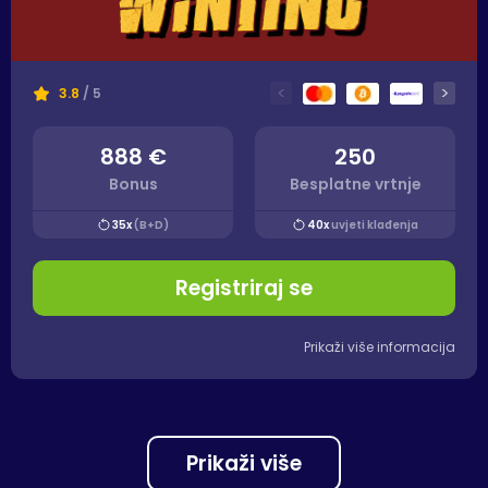
<
>
3.8
/ 5
888 €
250
Bonus
Besplatne vrtnje
35x
(B+D)
40x
uvjeti klađenja
Registriraj se
Prikaži više informacija
Prikaži više