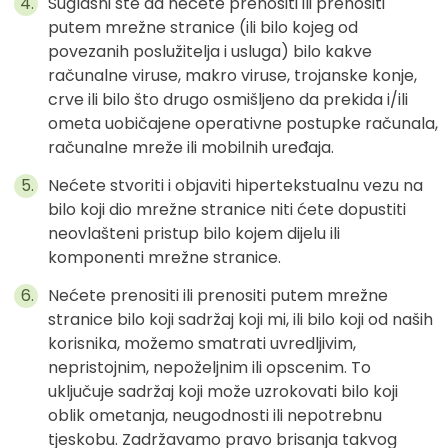
Suglasni ste da nećete prenositi ili prenositi
putem mrežne stranice (ili bilo kojeg od
povezanih poslužitelja i usluga) bilo kakve
računalne viruse, makro viruse, trojanske konje,
crve ili bilo što drugo osmišljeno da prekida i/ili
ometa uobičajene operativne postupke računala,
računalne mreže ili mobilnih uređaja.
Nećete stvoriti i objaviti hipertekstualnu vezu na
bilo koji dio mrežne stranice niti ćete dopustiti
neovlašteni pristup bilo kojem dijelu ili
komponenti mrežne stranice.
Nećete prenositi ili prenositi putem mrežne
stranice bilo koji sadržaj koji mi, ili bilo koji od naših
korisnika, možemo smatrati uvredljivim,
nepristojnim, nepoželjnim ili opscenim. To
uključuje sadržaj koji može uzrokovati bilo koji
oblik ometanja, neugodnosti ili nepotrebnu
tjeskobu. Zadržavamo pravo brisanja takvog