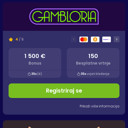
<
>
4
/ 5
1 500 €
150
Bonus
Besplatne vrtnje
35x
(B)
35x
uvjeti klađenja
Registriraj se
Prikaži više informacija