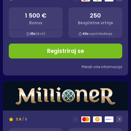
1 500 €
250
Bonus
Besplatne vrtnje
35x
(B+D)
40x
uvjeti klađenja
Registriraj se
Prikaži više informacija
<
>
3.8
/ 5