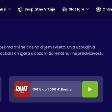
nusi
Besplatne Vrtnje
Slot Igre
Onlin
eljima online casina diljem svijeta. Ova uzbudljiva
ockarskih igara s dozom adrenalina i nepredvidivosti.
100% do 1 000 € Bonus