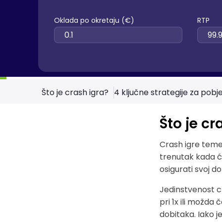
Oklada po okretaju (€)
RTP
Što je crash igra?
4 ključne strategije za pob
Što je cr
Crash igre temel
trenutak kada će 
osigurati svoj d
Jedinstvenost cr
pri 1x ili možda
dobitaka. Iako je