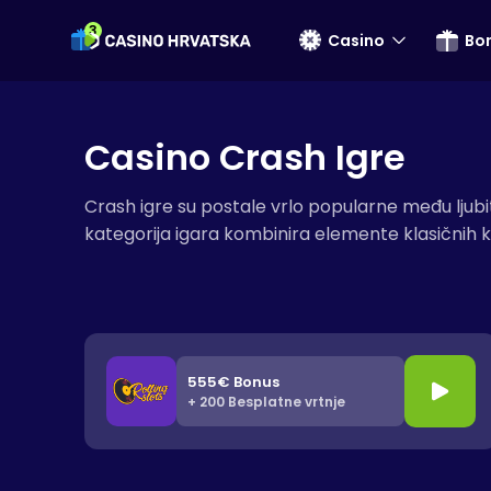
Casino
Bo
Casino Crash Igre
Crash igre su postale vrlo popularne među ljubit
kategorija igara kombinira elemente klasičnih k
555€ Bonus
+ 200 Besplatne vrtnje