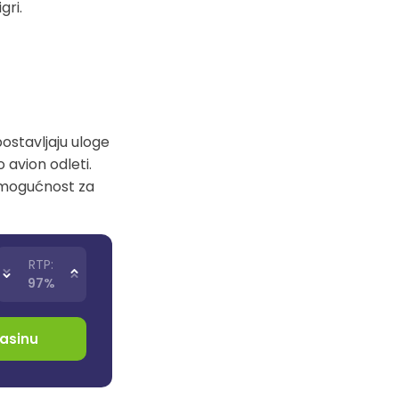
gri.
postavljaju uloge
 avion odleti.
i mogućnost za
RTP:
97%
kasinu