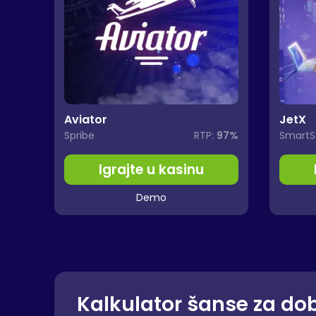
Aviator
JetX
Spribe
RTP:
97%
SmartS
Igrajte u kasinu
Demo
Kalkulator šanse za d