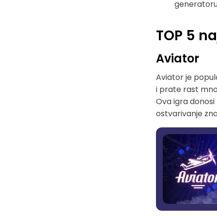
generatoru 
TOP 5 na
Aviator
Aviator je popul
i prate rast mno
Ova igra donosi
ostvarivanje zna