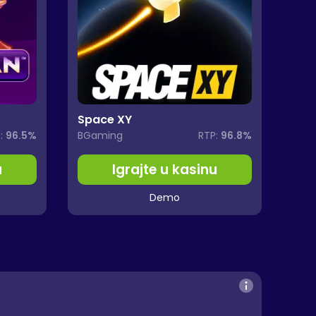
Space XY
:
96.5%
BGaming
RTP:
96.8%
u
Igrajte u kasinu
Demo