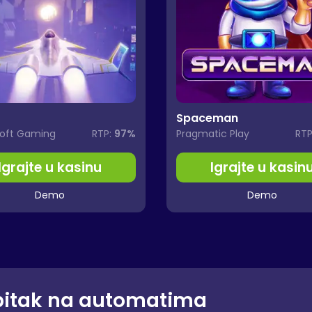
Spaceman
oft Gaming
RTP:
97%
Pragmatic Play
RTP
Igrajte u kasinu
Igrajte u kasin
Demo
Demo
obitak na automatima