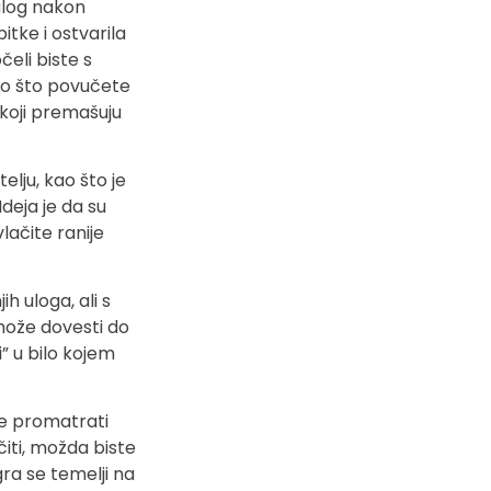
ulog nakon
tke i ostvarila
eli biste s
ego što povučete
 koji premašuju
telju, kao što je
Ideja je da su
lačite ranije
h uloga, ali s
 može dovesti do
i” u bilo kojem
te promatrati
iti, možda biste
gra se temelji na