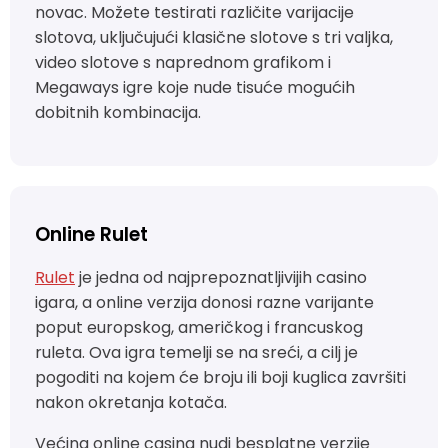
novac. Možete testirati različite varijacije
slotova, uključujući klasične slotove s tri valjka,
video slotove s naprednom grafikom i
Megaways igre koje nude tisuće mogućih
dobitnih kombinacija.
Online Rulet
Rulet
je jedna od najprepoznatljivijih casino
igara, a online verzija donosi razne varijante
poput europskog, američkog i francuskog
ruleta. Ova igra temelji se na sreći, a cilj je
pogoditi na kojem će broju ili boji kuglica završiti
nakon okretanja kotača.
Većina online casina nudi besplatne verzije