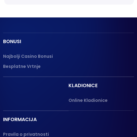
BONUSI
Najbolji Casino Bonusi
Besplatne Vrtnje
KLADIONICE
Online Kladionice
INFORMACIJA
Pravila o privatnosti