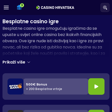
Besplatne casino igre
Besplatne casino igre omogućuju igračima da se
upuste u svijet online casina bez ikakvih financijskih
obveza. Ove igre nude isti doživljaj kao i igre za pravi
novac, ali bez rizika od gubitka novca. Idealne su za
početnike koji žele naučiti pravila i strategije, kao i za
iskusne igrače koji žele isprobati nove igre prije nego
Prikaži više
što ulože stvarni novac.
500€ Bonus
+ 200 Besplatne vrtnje