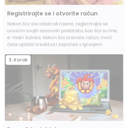
Registrirajte se i otvorite račun
Nakon što ste odabrali casino, registrirajte se
unosom svojih osnovnih podataka, kao što su ime,
e-mail i lozinka. Nakon što kreirate račun, moći
ćete uplatiti sredstva i započeti s igranjem.
3. Korak