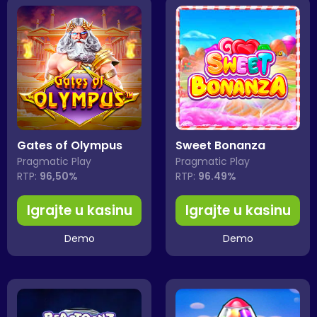
Gates of Olympus
Sweet Bonanza
Pragmatic Play
Pragmatic Play
RTP:
96,50%
RTP:
96.49%
Igrajte u kasinu
Igrajte u kasinu
Demo
Demo