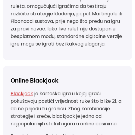
ruleta, omogućujući igračima da testiraju
različite strategije klađenja, poput Martingale ili
Fibonacci sustava, prije nego što pređu na igru
za pravi novac. Iako live rulet nije dostupan u
besplatnom modu, standardne digitalne verzije
igre mogu se igrati bez ikakvog ulaganja.
Online Blackjack
Blackjack
je kartaška igra u kojoj igrači
pokušavaju postići vrijednost ruke što bliže 21, a
da ne prijeđu tu granicu. Zbog kombinacije
strategije i sreće, blackjack je jedna od
najpopularnijih stolnih igara u online casinima.