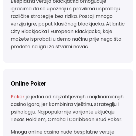
Besplatna verzija blackjacka omogućuje
igračima da se upoznaju s pravilima i isprobaju
različite strategije bez rizika. Postoji mnogo
verzija igre, poput klasičnog blackjacka, Atlantic
City Blackjacka i European Blackjacka, koje
možete isprobati u demo načinu prije nego što
pređete na igru za stvarni novac.
Online Poker
Poker
je jedna od najzahtjevnijih i najdinamičnijih
casino igara, jer kombinira vještinu, strategiju i
psihologiju. Najpopularnije varijante uključuju
Texas Hold’em, Omaha i Caribbean Stud Poker.
Mnoga online casina nude besplatne verzije