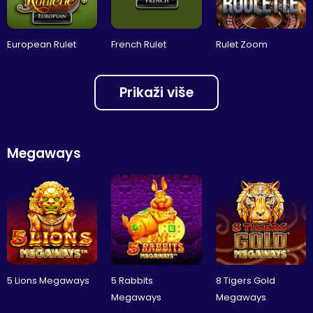
European Rulet
French Rulet
Rulet Zoom
Prikaži više
Megaways
5 Lions Megaways
5 Rabbits
8 Tigers Gold
Megaways
Megaways