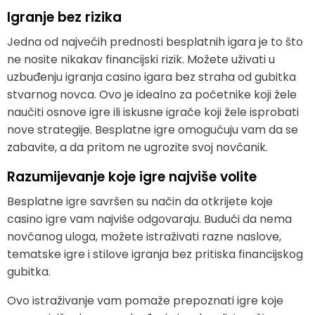
Igranje bez rizika
Jedna od najvećih prednosti besplatnih igara je to što
ne nosite nikakav financijski rizik. Možete uživati u
uzbuđenju igranja casino igara bez straha od gubitka
stvarnog novca. Ovo je idealno za početnike koji žele
naučiti osnove igre ili iskusne igrače koji žele isprobati
nove strategije. Besplatne igre omogućuju vam da se
zabavite, a da pritom ne ugrozite svoj novčanik.
Razumijevanje koje igre najviše volite
Besplatne igre savršen su način da otkrijete koje
casino igre vam najviše odgovaraju. Budući da nema
novčanog uloga, možete istraživati razne naslove,
tematske igre i stilove igranja bez pritiska financijskog
gubitka.
Ovo istraživanje vam pomaže prepoznati igre koje