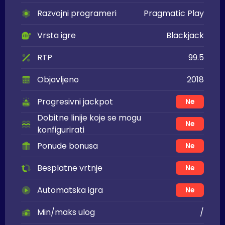
Razvojni programeri
Pragmatic Play
Vrsta igre
Blackjack
RTP
99.5
Objavljeno
2018
Progresivni jackpot
Ne
Dobitne linije koje se mogu
Ne
konfigurirati
Ponude bonusa
Ne
Besplatne vrtnje
Ne
Automatska igra
Ne
Min/maks ulog
/