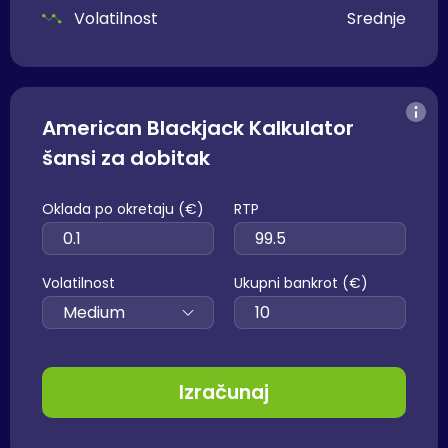
Volatilnost
Srednje
American Blackjack Kalkulator
šansi za dobitak
Oklada po okretaju (€)
RTP
Volatilnost
Ukupni bankrot (€)
Medium
Izračunaj