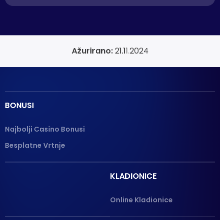
Ažurirano:
21.11.2024
BONUSI
Najbolji Casino Bonusi
Besplatne Vrtnje
KLADIONICE
Online Kladionice