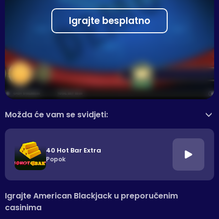
Igrajte besplatno
Možda će vam se svidjeti:
>
40 Hot Bar Extra
Popok
Igrajte American Blackjack u preporučenim
casinima