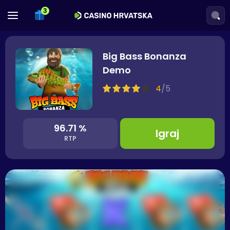
Big Bass Bonanza
Demo
4
/
5
96.71 %
Igraj
RTP