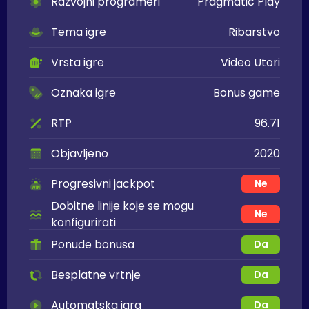
Razvojni programeri
Pragmatic Play
Tema igre
Ribarstvo
Vrsta igre
Video Utori
Oznaka igre
Bonus game
RTP
96.71
Objavljeno
2020
Progresivni jackpot
Ne
Dobitne linije koje se mogu
Ne
konfigurirati
Ponude bonusa
Da
Besplatne vrtnje
Da
Automatska igra
Da