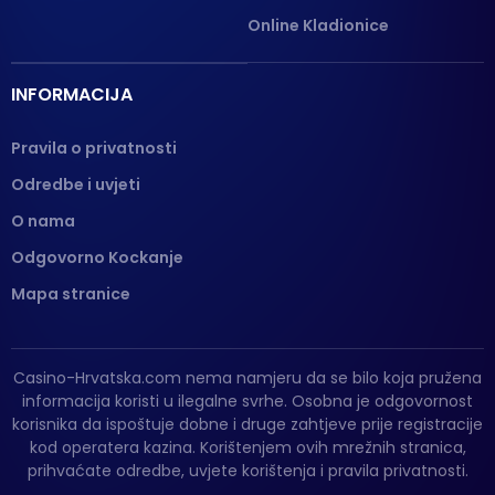
Online Kladionice
INFORMACIJA
Pravila o privatnosti
Odredbe i uvjeti
O nama
Odgovorno Kockanje
Mapa stranice
Casino-Hrvatska.com nema namjeru da se bilo koja pružena
informacija koristi u ilegalne svrhe. Osobna je odgovornost
korisnika da ispoštuje dobne i druge zahtjeve prije registracije
kod operatera kazina. Korištenjem ovih mrežnih stranica,
prihvaćate odredbe, uvjete korištenja i pravila privatnosti.