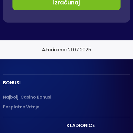
Izračunaj
Ažurirano:
21.07.2025
BONUSI
Najbolji Casino Bonusi
Besplatne Vrtnje
KLADIONICE