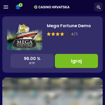
Mega Fortune Demo
4
/
5
96.00 %
Igraj
RTP