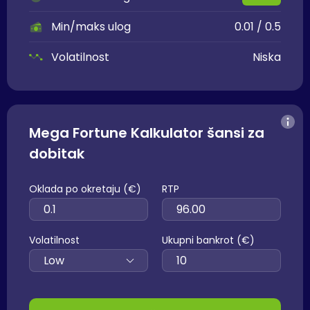
Min/maks ulog
0.01 / 0.5
Volatilnost
Niska
Mega Fortune Kalkulator šansi za
dobitak
Oklada po okretaju (€)
RTP
Volatilnost
Ukupni bankrot (€)
Low