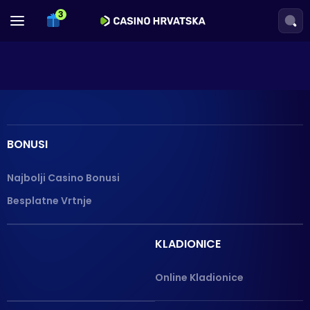
BONUSI
Najbolji Casino Bonusi
Besplatne Vrtnje
KLADIONICE
Online Kladionice