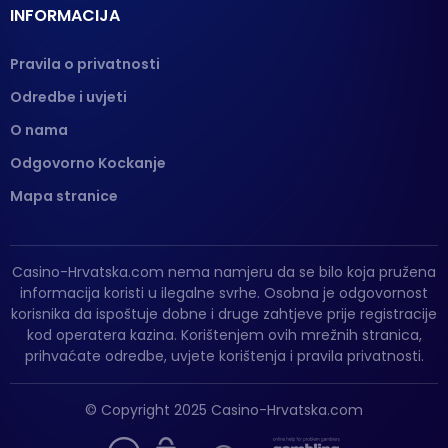
INFORMACIJA
Pravila o privatnosti
Odredbe i uvjeti
O nama
Odgovorno Kockanje
Mapa stranice
Casino-Hrvatska.com nema namjeru da se bilo koja pružena
informacija koristi u ilegalne svrhe. Osobna je odgovornost
korisnika da ispoštuje dobne i druge zahtjeve prije registracije
kod operatera kazina. Korištenjem ovih mrežnih stranica,
prihvaćate odredbe, uvjete korištenja i pravila privatnosti.
© Copyright 2025 Casino-Hrvatska.com