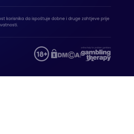
 korisnika da ispoštuje dobne i druge zahtjeve prije
vatnosti.