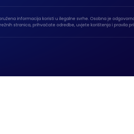
žena informacija koristi u ilegalne svrhe. Osobna je odgovornost
ežnih stranica, prihvaćate odredbe, uvjete korištenja i pravila pri