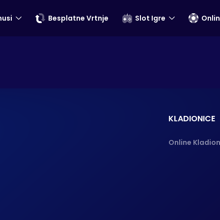
nusi
Besplatne Vrtnje
Slot Igre
Onlin
KLADIONICE
Online Kladio