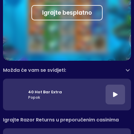
Igrajte besplatno
Možda će vam se svidjeti:
>
40 Hot Bar Extra
Popok
Igrajte Razor Returns u preporučenim casinima