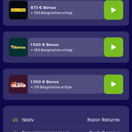
873 € Bonus
+ 100 Besplatne vrtnje
1 500 € Bonus
+ 150 Besplatne vrtnje
1 000 € Bonus
+ 110 Besplatne vrtnje
Naziv
Razor Returns