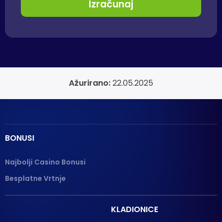
Izračunaj
Ažurirano:
22.05.2025
BONUSI
Najbolji Casino Bonusi
Besplatne Vrtnje
KLADIONICE