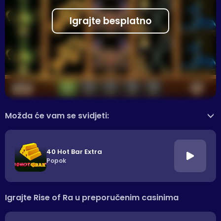
Igrajte besplatno
Možda će vam se svidjeti:
>
40 Hot Bar Extra
Popok
Igrajte Rise of Ra u preporučenim casinima