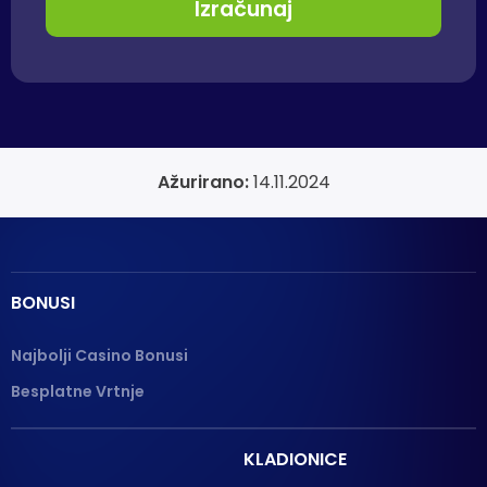
Izračunaj
Ažurirano:
14.11.2024
BONUSI
Najbolji Casino Bonusi
Besplatne Vrtnje
KLADIONICE