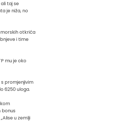
li taj se
a je niža, no
omorskih otkrića
ubnjeve i time
TP mu je oko
 s promjenjivim
do 6250 uloga.
ičkom
m bonus
Alise u zemlji