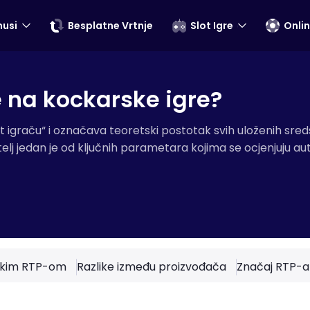
nusi
Besplatne Vrtnje
Slot Igre
Onlin
e na kockarske igre?
t igraču“ i označava teoretski postotak svih uloženih sre
elj jedan je od ključnih parametara kojima se ocjenjuju au
sokim RTP-om
Razlike između proizvođača
Značaj RTP-a