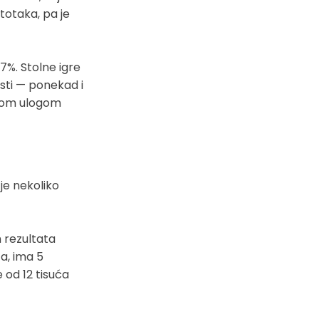
totaka, pa je
7%. Stolne igre
osti — ponekad i
ećom ulogom
je nekoliko
 rezultata
a, ima 5
e od 12 tisuća