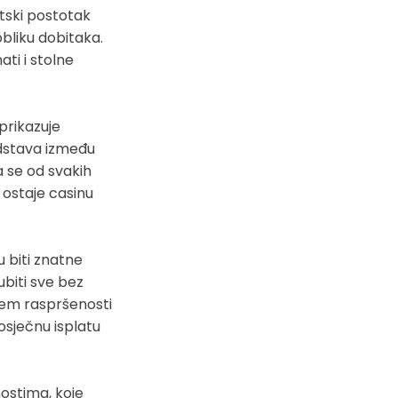
tski postotak
bliku dobitaka.
ti i stolne
prikazuje
edstava između
a se od svakih
3 ostaje casinu
 biti znatne
ubiti sve bez
njem raspršenosti
osječnu isplatu
nostima, koje