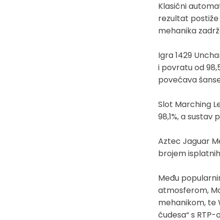
Klasični automat
rezultat postiže
mehanika zadrža
Igra 1429 Uncha
i povratu od 98,
povećava šanse 
Slot Marching L
98,1%, a sustav 
Aztec Jaguar Me
brojem isplatnih
Među popularnim
atmosferom, Mon
mehanikom, te Wh
čudesa“ s RTP-o