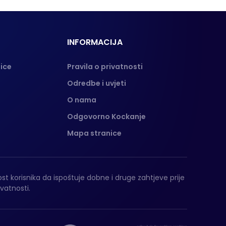
INFORMACIJA
nice
Pravila o privatnosti
Odredbe i uvjeti
O nama
Odgovorno Kockanje
Mapa stranice
 korisnika da ispoštuje dobne i druge zahtjeve prije
vatnosti.