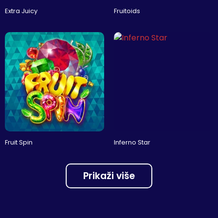
Extra Juicy
Fruitoids
Fruit Spin
Inferno Star
Prikaži više