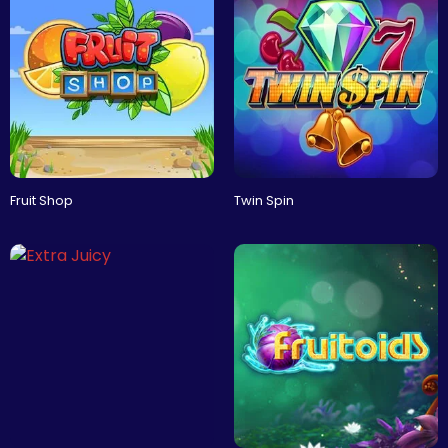
Fruit Shop
Twin Spin