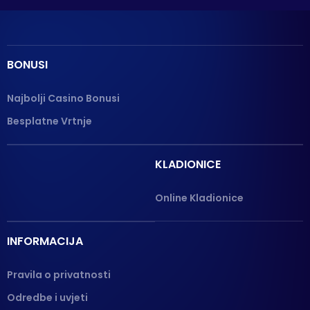
BONUSI
Najbolji Casino Bonusi
Besplatne Vrtnje
KLADIONICE
Online Kladionice
INFORMACIJA
Pravila o privatnosti
Odredbe i uvjeti