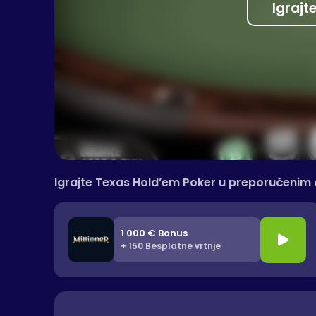
Igrajt
Igrajte Texas Hold’em Poker u preporučenim
1 000 € Bonus
+ 150 Besplatne vrtnje