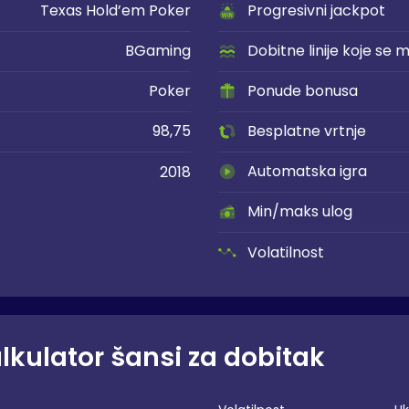
Texas Hold’em Poker
Progresivni jackpot
BGaming
Dobitne linije koje se 
Poker
Ponude bonusa
98,75
Besplatne vrtnje
Automatska igra
2018
Min/maks ulog
Volatilnost
lkulator šansi za dobitak