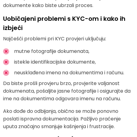
dokumente kako biste ubrzali proces.
Uobičajeni problemi s KYC-om i kako ih
izbjeći
Najčešći problemi pri KYC provjeri uključuju:
mutne fotografije dokumenata,
istekle identifikacijske dokumente,
neusklađena imena na dokumentima i računu.
Da biste prošli provjeru brzo, provjerite valjanost
dokumenata, pošaljite jasne fotografije i osigurajte da
ime na dokumentima odgovara imenu na računu.
Ako dođe do odbijanja, obično se može ponovno
poslati ispravna dokumentacija. Pažljivo praćenje
uputa značajno smanjuje kašnjenja i frustracije.