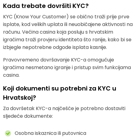
Kada trebate dovršiti KYC?
KYC (Know Your Customer) se obično traži prije prve
isplate, kod velikih uplata ili neuobičajene aktivnosti na
računu. Većina casina koja posluju s hrvatskim
igračima traži provjeru identiteta što ranije, kako bi se
izbjegle nepotrebne odgode isplata kasnije.
Pravovremeno dovršavanje KYC-a omogućuje
igračima nesmetano igranje i pristup svim funkcijama
casina.
Koji dokumenti su potrebni za KYC u
Hrvatskoj?
Za dovršetak KYC-a najčešće je potrebno dostaviti
sljedeće dokumente:
Osobna iskaznica ili putovnica