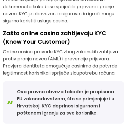
dokumenata kako bi se spriječile prijevare i pranje
novca. KYC je obavezan i osigurava da igrači mogu
sigurno koristiti usluge casina.
Zašto online casina zahtijevaju KYC
(Know Your Customer)
Online casina provode KYC zbog zakonskih zahtjeva
protiv pranja novca (AML) i prevencije prijevara.
Provjera identiteta omogućuje casinima da potvrde
legitimnost korisnika i spriječe zloupotrebu računa.
Ova pravna obveza također je propisana
EU zakonodavstvom, što se primjenjuje i u
Hrvatskoj. KYC doprinosi sigurnom i
poštenom igranju za sve korisnike.