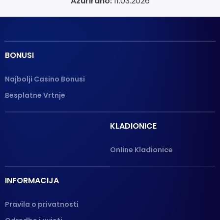
Ažurirano:
11.03.2026
BONUSI
Najbolji Casino Bonusi
Besplatne Vrtnje
KLADIONICE
Online Kladionice
INFORMACIJA
Pravila o privatnosti