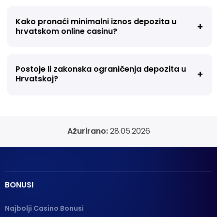
Kako pronaći minimalni iznos depozita u
hrvatskom online casinu?
Postoje li zakonska ograničenja depozita u
Hrvatskoj?
Ažurirano:
28.05.2026
BONUSI
Najbolji Casino Bonusi