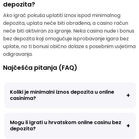
depozita?
Ako igrač pokuša uplatiti iznos ispod minimalnog
depozita, uplata neće biti obrađena, a casino račun
neće biti aktiviran za igranje. Neka casina nude i bonus
bez depozita koji omogućuje isprobavanje igara bez
uplate, no ti bonusi obično dolaze s posebnim uvjetima
odigravanja.
Najčešća pitanja (FAQ)
Koliki je minimalni iznos depozita u online
casinima?
Mogu li igrati u hrvatskom online casinu bez
depozita?