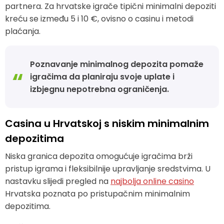
partnera. Za hrvatske igrače tipični minimalni depoziti
kreću se između 5 i 10 €, ovisno o casinu i metodi
plaćanja.
Poznavanje minimalnog depozita pomaže
igračima da planiraju svoje uplate i
izbjegnu nepotrebna ograničenja.
Casina u Hrvatskoj s niskim minimalnim
depozitima
Niska granica depozita omogućuje igračima brži
pristup igrama i fleksibilnije upravljanje sredstvima. U
nastavku slijedi pregled na
najbolja online casino
Hrvatska poznata po pristupačnim minimalnim
depozitima.