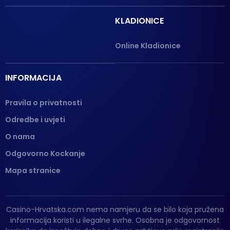
KLADIONICE
Online Kladionice
INFORMACIJA
Pravila o privatnosti
Odredbe i uvjeti
O nama
Odgovorno Kockanje
Mapa stranice
Casino-Hrvatska.com nema namjeru da se bilo koja pružena
informacija koristi u ilegalne svrhe. Osobna je odgovornost