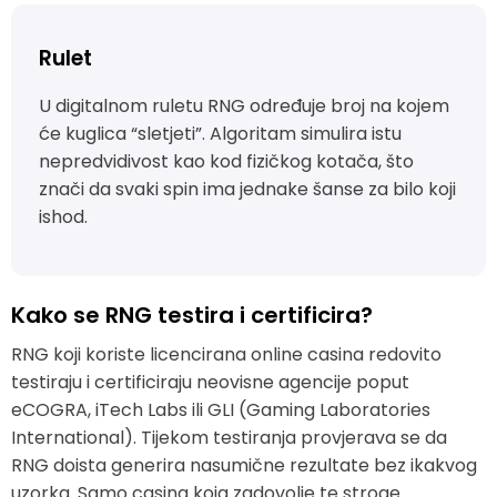
Rulet
U digitalnom ruletu RNG određuje broj na kojem
će kuglica “sletjeti”. Algoritam simulira istu
nepredvidivost kao kod fizičkog kotača, što
znači da svaki spin ima jednake šanse za bilo koji
ishod.
Kako se RNG testira i certificira?
RNG koji koriste licencirana online casina redovito
testiraju i certificiraju neovisne agencije poput
eCOGRA, iTech Labs ili GLI (Gaming Laboratories
International). Tijekom testiranja provjerava se da
RNG doista generira nasumične rezultate bez ikakvog
uzorka. Samo casina koja zadovolje te stroge