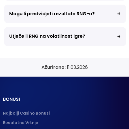
Mogu li predvidjeti rezultate RNG-a?
Utječe li RNG na volatilnost igre?
Ažurirano:
11.03.2026
BONUSI
Najbolji Casino Bonusi
Besplatne Vrtnje