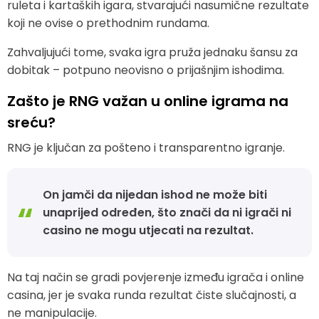
ruleta i kartaških igara, stvarajući nasumične rezultate
koji ne ovise o prethodnim rundama.
Zahvaljujući tome, svaka igra pruža jednaku šansu za
dobitak – potpuno neovisno o prijašnjim ishodima.
Zašto je RNG važan u online igrama na
sreću?
RNG je ključan za pošteno i transparentno igranje.
On jamči da nijedan ishod ne može biti
unaprijed određen, što znači da ni igrači ni
casino ne mogu utjecati na rezultat.
Na taj način se gradi povjerenje između igrača i online
casina, jer je svaka runda rezultat čiste slučajnosti, a
ne manipulacije.