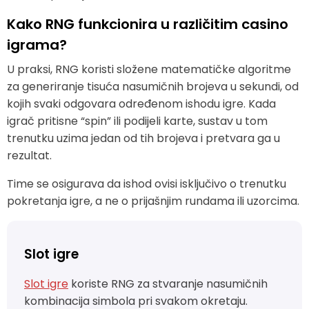
Kako RNG funkcionira u različitim casino
igrama?
U praksi, RNG koristi složene matematičke algoritme
za generiranje tisuća nasumičnih brojeva u sekundi, od
kojih svaki odgovara određenom ishodu igre. Kada
igrač pritisne “spin” ili podijeli karte, sustav u tom
trenutku uzima jedan od tih brojeva i pretvara ga u
rezultat.
Time se osigurava da ishod ovisi isključivo o trenutku
pokretanja igre, a ne o prijašnjim rundama ili uzorcima.
Slot igre
Slot igre
koriste RNG za stvaranje nasumičnih
kombinacija simbola pri svakom okretaju.