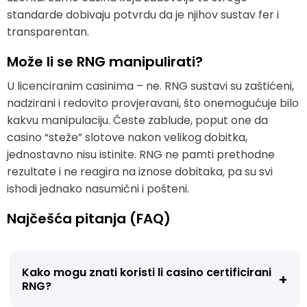
standarde dobivaju potvrdu da je njihov sustav fer i
transparentan.
Može li se RNG manipulirati?
U licenciranim casinima – ne. RNG sustavi su zaštićeni,
nadzirani i redovito provjeravani, što onemogućuje bilo
kakvu manipulaciju. Česte zablude, poput one da
casino “steže” slotove nakon velikog dobitka,
jednostavno nisu istinite. RNG ne pamti prethodne
rezultate i ne reagira na iznose dobitaka, pa su svi
ishodi jednako nasumični i pošteni.
Najčešća pitanja (FAQ)
Kako mogu znati koristi li casino certificirani
RNG?