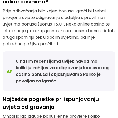
online casinima?
Prije prihvaćanja bilo kojeg bonusa, igrači bi trebali
provjeriti uvjete odigravanja u odjeljku s pravilima i
uvjetima bonusa (Bonus T&C). Neka online casina te
informacije prikazuju jasno uz sam casino bonus, dok ih
druga spominju tek u općim uvjetima, pa ih je
potrebno pažljivo pročitati.
U našim recenzijama uvijek navodimo
koliki je zahtjev za odigravanje kod svakog
casino bonusa i objašnjavamo koliko je
povoljan za igrače.
Najčešće pogreške pri ispunjavanju
uvjeta odigravanja
Mnogi igrači izgube bonus jer ne provjere koliko