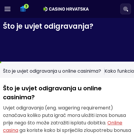
Što je uvjet odigravanja?
Što je uvjet odigravanja u online casinima?
Kako funkcio
Što je uvjet odigravanja u online
casinima?
Uvjet odigravanja (eng. wagering requirement)
označava koliko puta igrač mora uložiti iznos bonusa
prije nego što može zatražiti isplatu dobitka.
Online
casina
ga koriste kako bi spriječila zloupotrebu bonusa