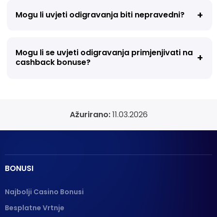
Mogu li uvjeti odigravanja biti nepravedni?
Mogu li se uvjeti odigravanja primjenjivati na
cashback bonuse?
Ažurirano:
11.03.2026
BONUSI
Najbolji Casino Bonusi
Besplatne Vrtnje