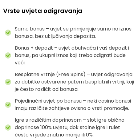
Vrste uvjeta odigravanja
Samo bonus – uvjet se primjenjuje samo na iznos
bonusa, bez uključivanja depozita.
Bonus + depozit – uvjet obuhvaća i vaš depozit i
bonus, pa ukupni iznos koji treba odigrati bude
veći.
Besplatne vrtnje (Free Spins) – uvjet odigravanja
za dobitke ostvarene putem besplatnih vrtnji, koji
je često različit od bonusa.
Pojedinačni uvjet po bonusu – neki casino bonusi
imaju različite zahtjeve ovisno o vrsti promocije.
Igre s različitim doprinosom – slot igre obično
doprinose 100% uvjetu, dok stolne igre i rulet
često vrijede znatno manje ili 0%.