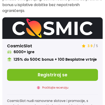
bonus u isplative dobitke bez nepotrebnih
ograničenja.
CosmicSlot
3.9
/ 5
6000+ igre
125% do 500€ bonus + 100 Besplatne vrtnje
Registriraj se
Pročitajte recenziju
CosmicSlot nudi raznovrsne slotove i promocije, s