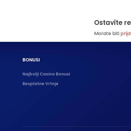
Ostavite r
Morate biti
prija
BONUSI
Najbolji Casino Bonusi
Besplatne Vrtnje