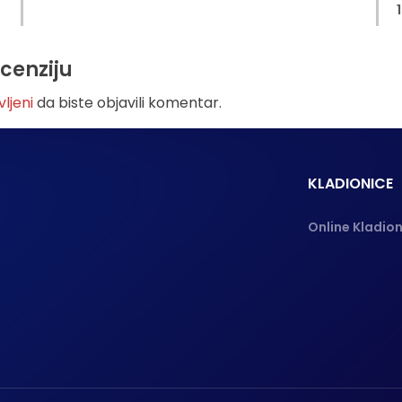
1
ecenziju
vljeni
da biste objavili komentar.
KLADIONICE
Online Kladio