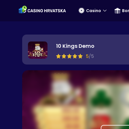
Casino
Bo
10 Kings Demo
5
/
5