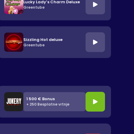
Lucky Lady’s Charm Deluxe
Greentube
Sizzling Hot deluxe
Greentube
1 500 € Bonus
+ 250 Besplatne vrtnje