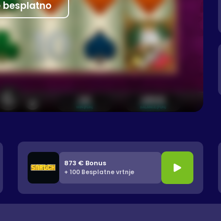
e besplatno
873 € Bonus
+ 100 Besplatne vrtnje