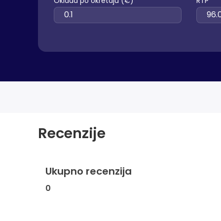
Oklada po okretaju (€)
RTP
Recenzije
Ukupno recenzija
0