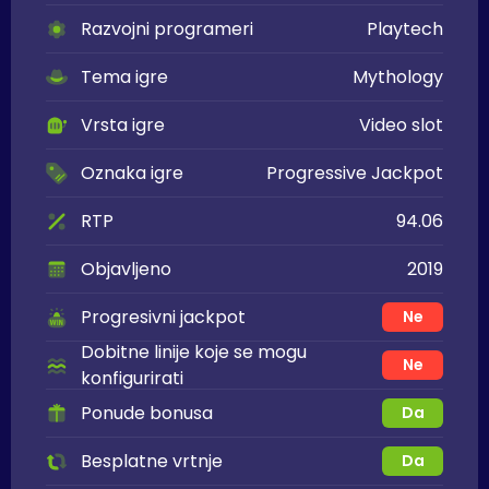
Razvojni programeri
Playtech
Tema igre
Mythology
Vrsta igre
Video slot
Oznaka igre
Progressive Jackpot
RTP
94.06
Objavljeno
2019
Progresivni jackpot
Ne
Dobitne linije koje se mogu
Ne
konfigurirati
Ponude bonusa
Da
Besplatne vrtnje
Da