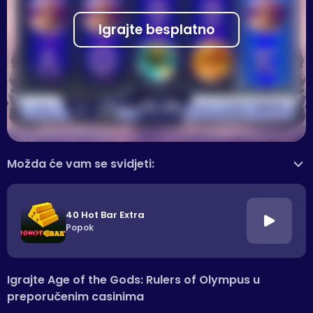
Igrajte besplatno
Možda će vam se svidjeti:
>
40 Hot Bar Extra
Popok
Igrajte Age of the Gods: Rulers of Olympus u
preporučenim casinima