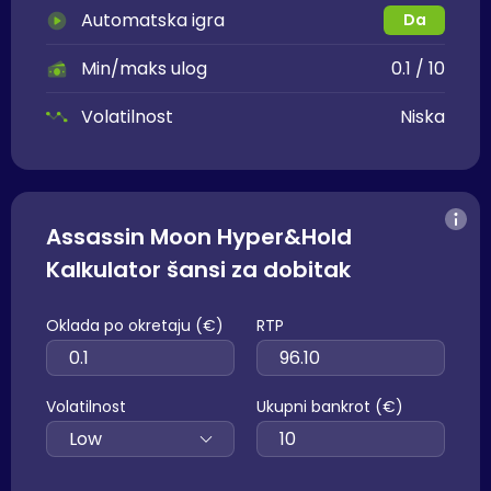
Automatska igra
Da
Min/maks ulog
0.1 / 10
Volatilnost
Niska
Assassin Moon Hyper&Hold
Kalkulator šansi za dobitak
Oklada po okretaju (€)
RTP
Volatilnost
Ukupni bankrot (€)
Low