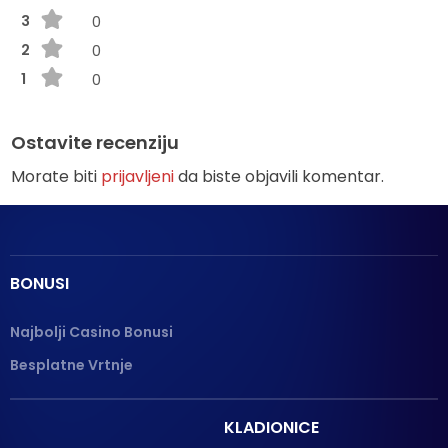
3
0
2
0
1
0
Ostavite recenziju
Morate biti
prijavljeni
da biste objavili komentar.
BONUSI
Najbolji Casino Bonusi
Besplatne Vrtnje
KLADIONICE