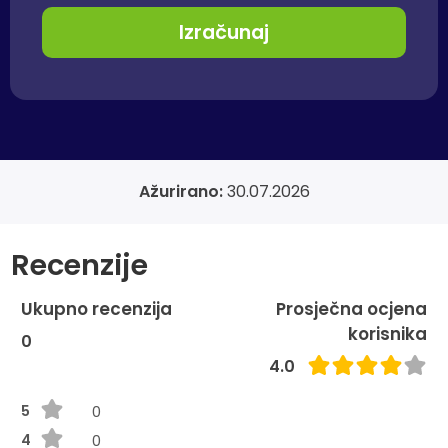
Izračunaj
Ažurirano:
30.07.2026
Recenzije
Ukupno recenzija
Prosječna ocjena
korisnika
0
4.0
5
0
4
0