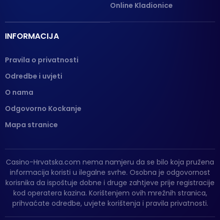
Online Kladionice
INFORMACIJA
Pravila o privatnosti
Odredbe i uvjeti
O nama
Odgovorno Kockanje
Mapa stranice
Casino-Hrvatska.com nema namjeru da se bilo koja pružena
informacija koristi u ilegalne svrhe. Osobna je odgovornost
korisnika da ispoštuje dobne i druge zahtjeve prije registracije
kod operatera kazina. Korištenjem ovih mrežnih stranica,
prihvaćate odredbe, uvjete korištenja i pravila privatnosti.