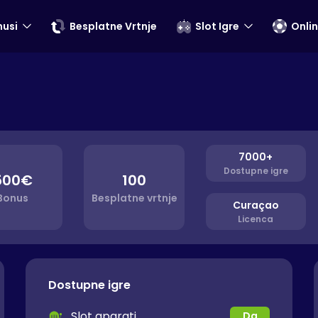
nusi
Besplatne Vrtnje
Slot Igre
Onlin
7000+
Dostupne igre
500€
100
Bonus
Besplatne vrtnje
Curaçao
Licenca
Dostupne igre
Slot aparati
Da