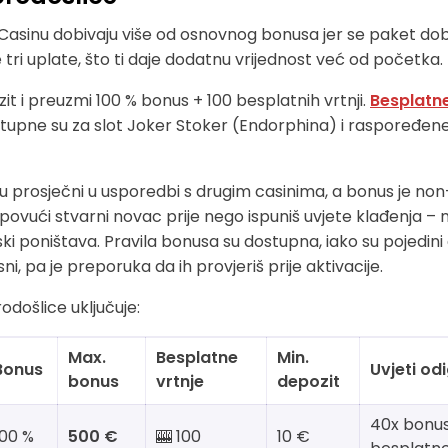
V Casinu dobivaju više od osnovnog bonusa jer se paket do
tri uplate, što ti daje dodatnu vrijednost već od početka.
zit i preuzmi 100 % bonus + 100 besplatnih vrtnji.
Besplatne
upne su za slot Joker Stoker (Endorphina) i raspoređene 
su prosječni u usporedbi s drugim casinima, a bonus je non-
ovući stvarni novac prije nego ispuniš uvjete klađenja – 
 poništava. Pravila bonusa su dostupna, iako su pojedini d
i, pa je preporuka da ih provjeriš prije aktivacije.
odošlice uključuje:
Max.
Besplatne
Min.
Bonus
Uvjeti od
bonus
vrtnje
depozit
40x bonus
100 %
500 €
🎰 100
10 €