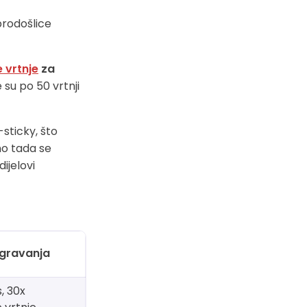
brodošlice
 vrtnje
za
su po 50 vrtnji
sticky, što
no tada se
ijelovi
igravanja
, 30x