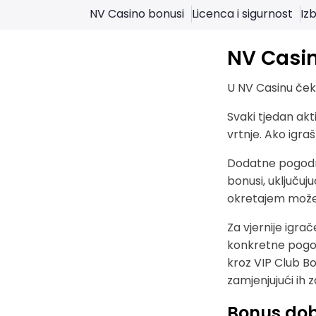
NV Casino bonusi
Licenca i sigurnost
Iz
NV Casi
U NV Casinu če
Svaki tjedan akt
vrtnje. Ako igra
Dodatne pogodno
bonusi, uključuj
okretajem može d
Za vjernije igra
konkretne pogod
kroz VIP Club Bo
zamjenjujući ih z
Bonus dob