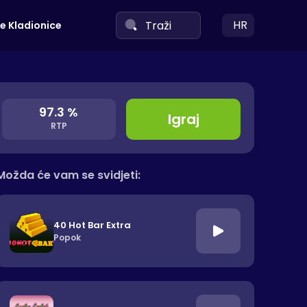
HR
e Kladionice
97.3 %
Igraj
RTP
Možda će vam se svidjeti:
40 Hot Bar Extra
Popok