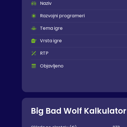
Naziv
Razvojni programeri
Tema igre
Vrsta igre
RTP
Objavljeno
Big Bad Wolf Kalkulator