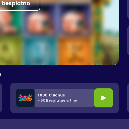
e besplatno
a
1 000 € Bonus
+ 50 Besplatne vrtnje