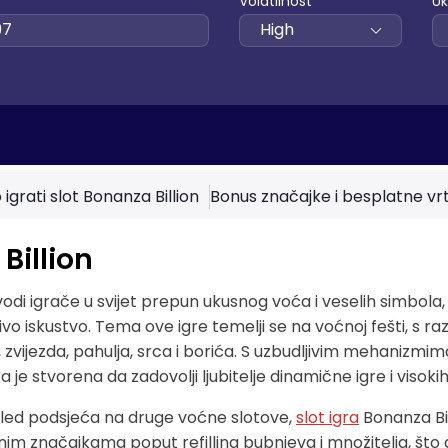
Volatilnost
Uk
High
igrati slot Bonanza Billion
Bonus značajke i besplatne vr
Billion
vodi igrače u svijet prepun ukusnog voća i veselih simbola
jivo iskustvo. Tema ove igre temelji se na voćnoj fešti, s r
zvijezda, pahulja, srca i borića. S uzbudljivim mehanizmi
 je stvorena da zadovolji ljubitelje dinamične igre i visok
gled podsjeća na druge voćne slotove,
slot igra
Bonanza Bil
nim značajkama poput refilling bubnjeva i množitelja, što