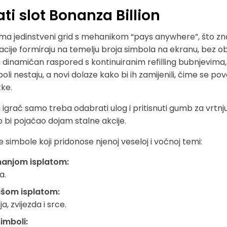
ti slot Bonanza Billion
 ima jedinstveni grid s mehanikom “pays anywhere”, što zn
cije formiraju na temelju broja simbola na ekranu, bez ob
a dinamičan raspored s kontinuiranim refilling bubnjevima,
oli nestaju, a novi dolaze kako bi ih zamijenili, čime se p
tke.
 igrač samo treba odabrati ulog i pritisnuti gumb za vrtnj
o bi pojačao dojam stalne akcije.
te simbole koji pridonose njenoj veseloj i voćnoj temi:
manjom isplatom:
a.
višom isplatom:
a, zvijezda i srce.
simboli: