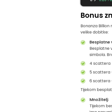
Bonus zn
Bonanza Billion
velike dobitke:
Besplatne v
Besplatne v
simbola. Br
4 scattera 
5 scattera 
6 scattera 
Tijekom besplatni
Množitelj:
Tijekom bes