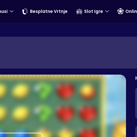
nusi
Besplatne Vrtnje
Slot Igre
Onlin