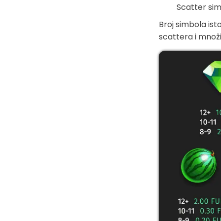
Scatter simb
Broj simbola ist
scattera i množ