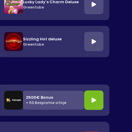
Lucky Lady’s Charm Deluxe
Greentube
Sizzling Hot deluxe
Greentube
2500€ Bonus
+ 50 Besplatne vrtnje