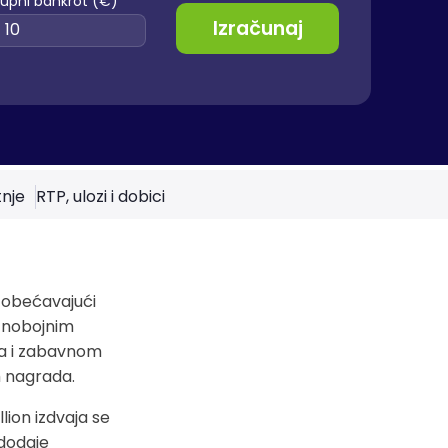
upni bankrot (€)
Izračunaj
tnje
RTP, ulozi i dobici
, obećavajući
aznobojnim
ma i zabavnom
ih nagrada.
lion izdvaja se
 dodaje