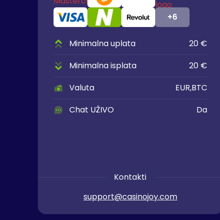
+6
Minimalna uplata
20 €
Minimalna isplata
20 €
Valuta
EUR,BTC
Chat UŽIVO
Da
Kontakti
support@casinojoy.com