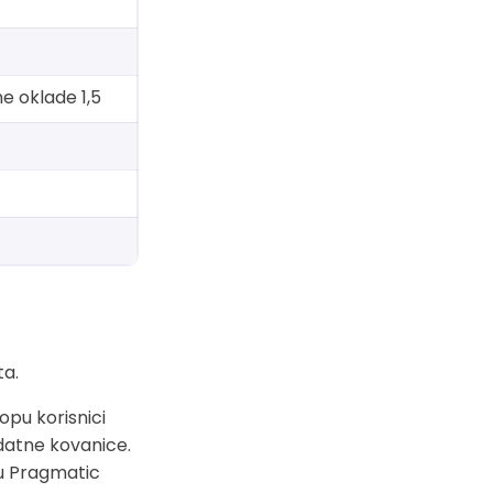
e oklade 1,5
ta.
opu korisnici
datne kovanice.
su Pragmatic