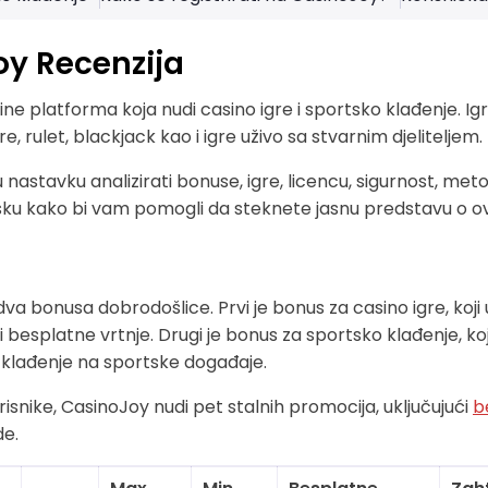
y Recenzija
ine platforma koja nudi casino igre i sportsko klađenje. I
e, rulet, blackjack kao i igre uživo sa stvarnim djeliteljem.
nastavku analizirati bonuse, igre, licencu, sigurnost, met
šku kako bi vam pomogli da steknete jasnu predstavu o o
va bonusa dobrodošlice. Prvi je bonus za casino igre, koji 
 besplatne vrtnje. Drugi je bonus za sportsko klađenje, ko
klađenje na sportske događaje.
isnike, CasinoJoy nudi pet stalnih promocija, uključujući
b
e.