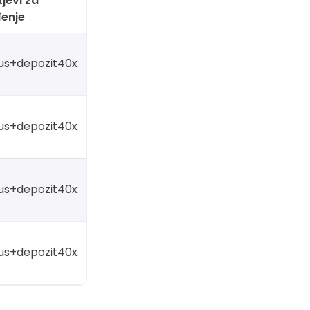
jevi za
đenje
us+depozit40x
us+depozit40x
us+depozit40x
us+depozit40x