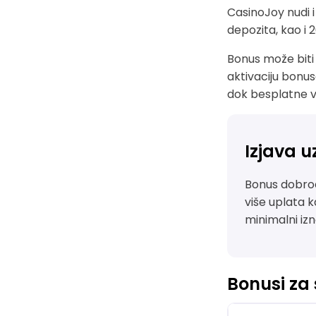
CasinoJoy nudi i
depozita, kao i 
Bonus može biti 
aktivaciju bonus
dok besplatne vr
Izjava 
Bonus dobrodo
više uplata ka
minimalni iz
Bonusi za