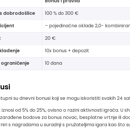
Bonus i pravila
s dobrodošlice
100 % do 300 €
icijent
– pojedinačne oklade 2,0- kombiniran
t
20 €
 klađenje
10x bonus + depozit
ograničenje
10 dana
usi
upni su dnevni bonusi koji se mogu iskoristiti svakih 24 sa
iznosi od 5% do 25%, ovisno o razini aktivnosti igrača. U sh
 zarađene bodove za bonus novac, besplatne vrtnje ili do
niri s nagradama u suradnji s pružateljima igara kao što 