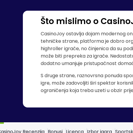
Što mislimo o Casino
CasinoJoy ostavlja dojam modernog onlin
tehničke strane, platforma je dobro organ
highroller igrače, no činjenica da su pod
može biti prepreka za igrače. Nedostata
dodatno umanjuje pristupačnost domać
S druge strane, raznovrsna ponuda sportsk
igre, može zadovoljiti širi spektar koris
ograničenja koja treba uzeti u obzir prije
asinoJoy Recenzija
Bonusi
Licenca
Izbor igara
Sportsk