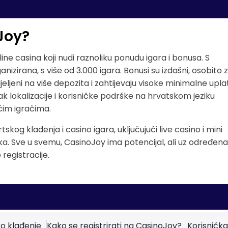
Joy?
e casina koji nudi raznoliku ponudu igara i bonusa. S
izirana, s više od 3.000 igara. Bonusi su izdašni, osobito 
ijeljeni na više depozita i zahtijevaju visoke minimalne upla
k lokalizacije i korisničke podrške na hrvatskom jeziku
im igračima.
og klađenja i casino igara, uključujući live casino i mini
nika. Sve u svemu, CasinoJoy ima potencijal, ali uz određena
 registracije.
o klađenje
Kako se registrirati na CasinoJoy?
Korisničk