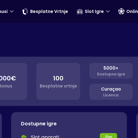
nusi
Besplatne Vrtnje
Slot Igre
Onlin
5000+
Dostupne igre
 000€
100
Bonus
Besplatne vrtnje
Curaçao
Licenca
Dostupne igre
Slot aparati
Da