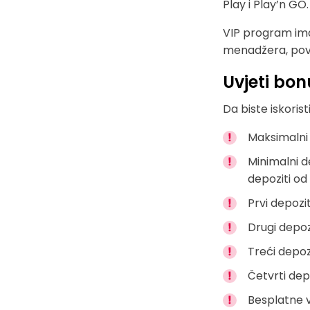
Play i Play’n GO.
VIP program ima
menadžera, pove
Uvjeti bo
Da biste iskoris
Maksimalni 
Minimalni d
depoziti od
Prvi depozi
Drugi depoz
Treći depoz
Četvrti dep
Besplatne v