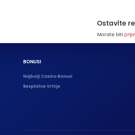
Ostavite r
Morate biti
prija
BONUSI
Najbolji Casino Bonusi
Besplatne Vrtnje