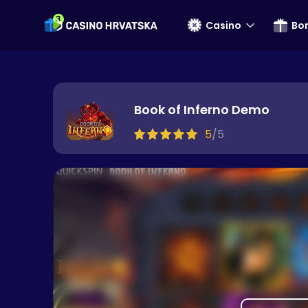
Casino
Bo
Book of Inferno Demo
5
/
5