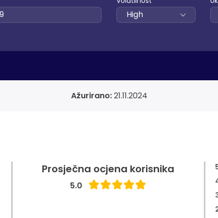
Volatilnost
Uk
High
Ažurirano:
21.11.2024
Prosječna ocjena korisnika
5.0