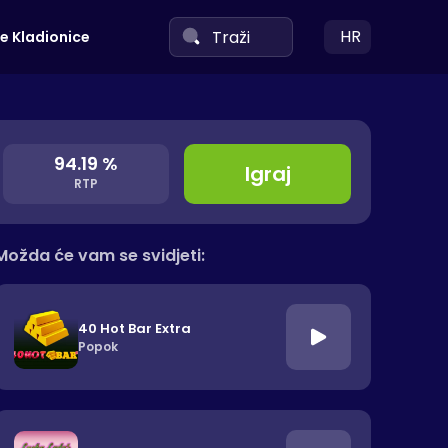
HR
e Kladionice
94.19 %
Igraj
RTP
Možda će vam se svidjeti:
40 Hot Bar Extra
Popok