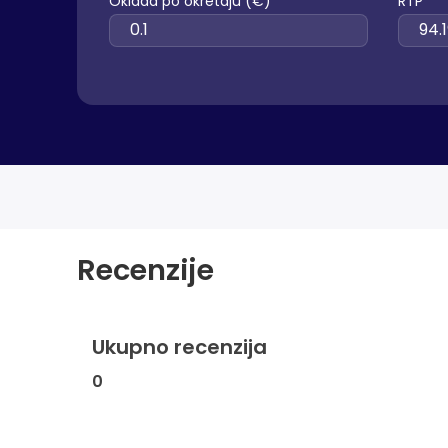
Oklada po okretaju (€)
RTP
Recenzije
Ukupno recenzija
0