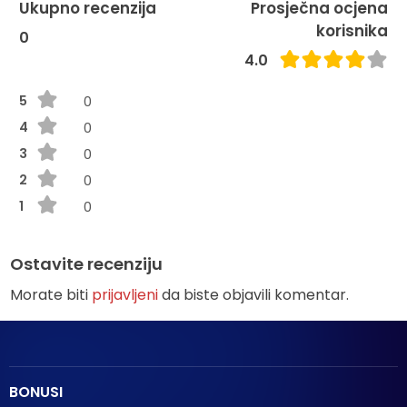
Ukupno recenzija
Prosječna ocjena
korisnika
0
4.0
5
0
4
0
3
0
2
0
1
0
Ostavite recenziju
Morate biti
prijavljeni
da biste objavili komentar.
BONUSI