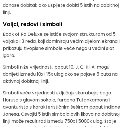
donose dobitak ako uspijete dobiti 5 istih na dobitnoj
liniji.
Valjci, redovi i simboli
Book of Ra Deluxe se ističe svojom strukturom od 5
valjaka i 3 reda, koji dominiraju većim dijelom ekrana i
prikazuju živopisne simbole veće nego u većini slot
igara.
Simboli niže vrijednosti, poput 10, J, Q, K i A, mogu
donijeti između 10x i 15x ulog ako se pojave 5 puta na
aktivnoj dobitnoj liniji.
Simboli veće vrijednosti uključuju skarabeja, boga
Horusa s glavom sokola, faraona Tutankamona i
avanturista s karakterističnim šeširom poput Indiane
Jonesa. Osvojiti 5 istih simbola ovih likova na dobitnoj
liniji može rezultirati između 750x i 5000x ulog, što je