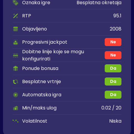
Oznaka igre
Besplatna okretaja
RTP
95.1
Objavljeno
2008
Progresivni jackpot
Ne
Dobitne linije koje se mogu
Ne
konfigurirati
Ponude bonusa
Da
Besplatne vrtnje
Da
Automatska igra
Da
Min/maks ulog
0.02 / 20
Volatilnost
Niska