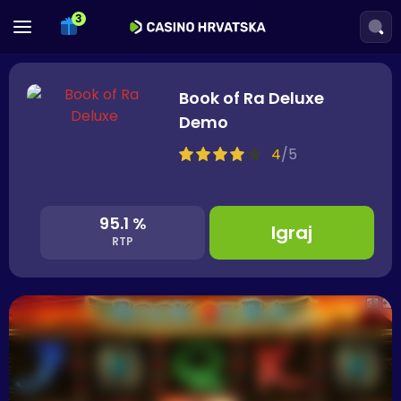
Book of Ra Deluxe
Demo
4
/
5
95.1 %
Igraj
RTP