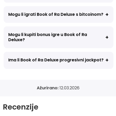
Mogu li igrati Book of Ra Deluxe s bitcoinom?
Mogu li kupiti bonus igre u Book of Ra
Deluxe?
Ima li Book of Ra Deluxe progresivni jackpot?
Ažurirano:
12.03.2026
Recenzije