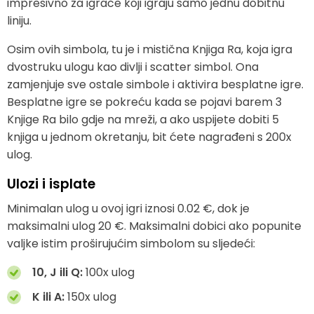
impresivno za igrače koji igraju samo jednu dobitnu
liniju.
Osim ovih simbola, tu je i mistična Knjiga Ra, koja igra
dvostruku ulogu kao divlji i scatter simbol. Ona
zamjenjuje sve ostale simbole i aktivira besplatne igre.
Besplatne igre se pokreću kada se pojavi barem 3
Knjige Ra bilo gdje na mreži, a ako uspijete dobiti 5
knjiga u jednom okretanju, bit ćete nagrađeni s 200x
ulog.
Ulozi i isplate
Minimalan ulog u ovoj igri iznosi 0.02 €, dok je
maksimalni ulog 20 €. Maksimalni dobici ako popunite
valjke istim proširujućim simbolom su sljedeći:
10, J ili Q:
100x ulog
K ili A:
150x ulog