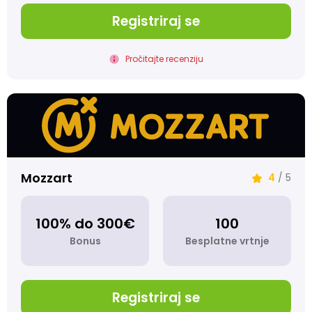
Registriraj se
Pročitajte recenziju
Mozzart
4
/ 5
100% do 300€
100
Bonus
Besplatne vrtnje
Registriraj se