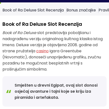
Book of Ra Deluxe Slot Recenzija
Bonus značajke
Pravi
Book of Ra Deluxe Slot Recenzija
Book of Ra Deluxe
slot predstavlja poboljšanu i
nadograđenu verziju originalnog kultnog klasika istog
imena. Deluxe verzija je objavljena 2008. godine od
strane pružatelja
casino
igara Greentube
(Novomatic), donoseći unaprijeđenu grafiku, zvučnu
pozadinu te mogućnost besplatnih vrtnji s
proširujućim simbolima.
Smješten u drevni Egipat, ovaj slot donosi
osjećaj avanture i tajni koje se kriju iza
piramida i artefakata.