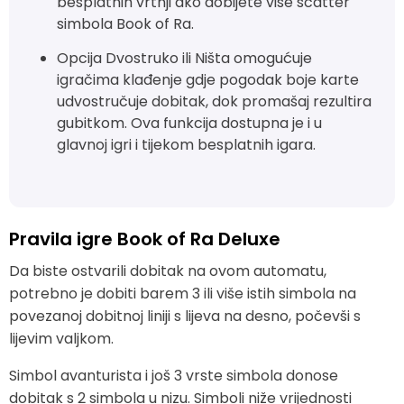
besplatnih vrtnji ako dobijete više scatter
simbola Book of Ra.
Opcija Dvostruko ili Ništa omogućuje
igračima klađenje gdje pogodak boje karte
udvostručuje dobitak, dok promašaj rezultira
gubitkom. Ova funkcija dostupna je i u
glavnoj igri i tijekom besplatnih igara.
Pravila igre Book of Ra Deluxe
Da biste ostvarili dobitak na ovom automatu,
potrebno je dobiti barem 3 ili više istih simbola na
povezanoj dobitnoj liniji s lijeva na desno, počevši s
lijevim valjkom.
Simbol avanturista i još 3 vrste simbola donose
dobitak s 2 simbola u nizu. Simboli niže vrijednosti