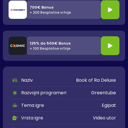
700€ Bonus
+ 200 Besplatne vrtnje
125% do 500€ Bonus
+ 100 Besplatne vrtnje
Naziv
Book of Ra Deluxe
Razvojni programeri
Greentube
Tema igre
Egipat
Vrsta igre
Video utor