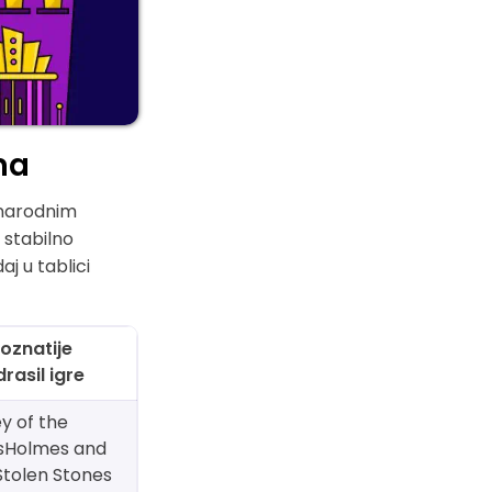
ma
unarodnim
 stabilno
j u tablici
oznatije
rasil igre
ey of the
sHolmes and
Stolen Stones