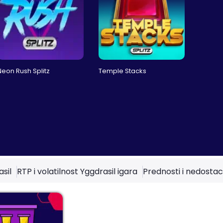
Neon Rush Splitz
Temple Stacks
asil
RTP i volatilnost Yggdrasil igara
Prednosti i nedostaci