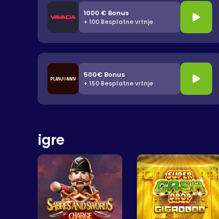
1000 € Bonus
+ 100 Besplatne vrtnje
500€ Bonus
+ 150 Besplatne vrtnje
igre