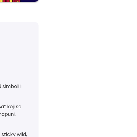
 simboli i
a” koji se
napuni,
sticky wild,