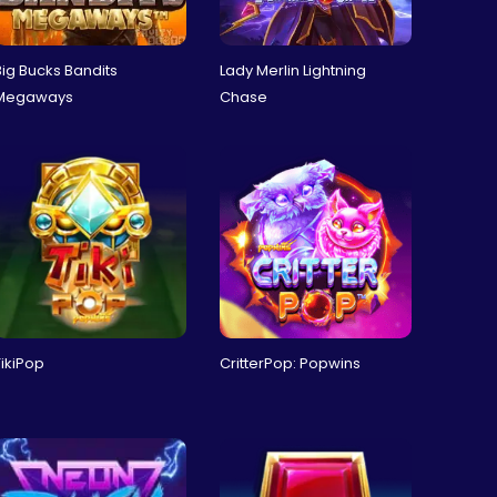
Big Bucks Bandits
Lady Merlin Lightning
Megaways
Chase
TikiPop
CritterPop: Popwins