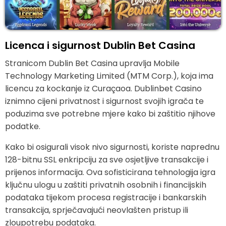
Licenca i sigurnost Dublin Bet Casina
Stranicom Dublin Bet Casina upravlja Mobile
Technology Marketing Limited (MTM Corp.), koja ima
licencu za kockanje iz Curaçaoa. Dublinbet Casino
iznimno cijeni privatnost i sigurnost svojih igrača te
poduzima sve potrebne mjere kako bi zaštitio njihove
podatke.
Kako bi osigurali visok nivo sigurnosti, koriste naprednu
128-bitnu SSL enkripciju za sve osjetljive transakcije i
prijenos informacija. Ova sofisticirana tehnologija igra
ključnu ulogu u zaštiti privatnih osobnih i financijskih
podataka tijekom procesa registracije i bankarskih
transakcija, sprječavajući neovlašten pristup ili
zloupotrebu podataka.