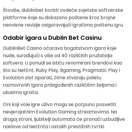
Štoviše, dublinbet koristi vodeće svjetske softverske
platforme koje su dokazano poštene kroz brojne
neovisne revizije osiguravajući igračima poštenu igru.
Odabir igara u Dublin Bet Casinu
DublinBet Casino očarava bogatstvom igara koje
nude, surađujući s više od 40 različitih pružatelja
softvera. U ponudi se ističu renomirani brendovi kao
što su NetEnt, Ruby Play, Bgaming, Pragmatic Play i
Evolution slot aparati, čime stvaraju paletu
raznovrsnih igara prilagođenih različitim željama i
ukusima igrača.
Oni koji vole igre uživo mogu se potpuno posvetiti
nevjerojatnim Evolution Gaming streamovima. Na
drugoj strani, ljubitelji automata će pronaći uzbudljive
naslove od NetEnta i ostalih prestižnih tvrtki.