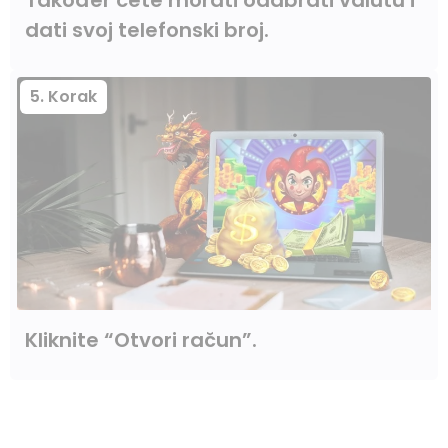
Također ćete morati odabrati valutu i
dati svoj telefonski broj.
5. Korak
Kliknite “Otvori račun”.