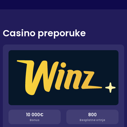
Casino preporuke
10 000€
800
Bonus
Besplatne vrtnje