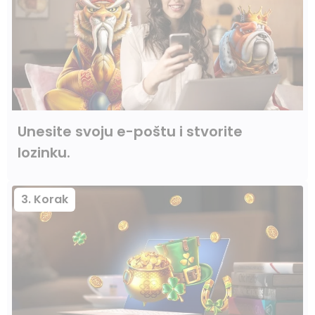
Unesite svoju e-poštu i stvorite
lozinku.
3. Korak