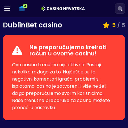
DublinBet casino
5
/ 5
Ne preporučujemo kreirati
račun u ovome casinu!
Ovo casino trenutno nije aktivno. Postoji
nekoliko razloga za to. Najčešće su to
negativni komentari igrača, problemi s
isplatama, casino je zatvoren ili više ne želi
da ga preporučujemo svojim korisnicima.
Naše trenutne preporuke za casina možete
pronaći u nastavku.