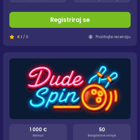
Registriraj se
4.1
/ 5
Pročitajte recenziju
1 000 €
50
Bonus
Besplatne vrtnje