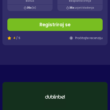
Bonus
Besplatne vrtnje
35x
(B)
35x
uvjeti klađenja
Registriraj se
4
/ 5
Pročitajte recenziju