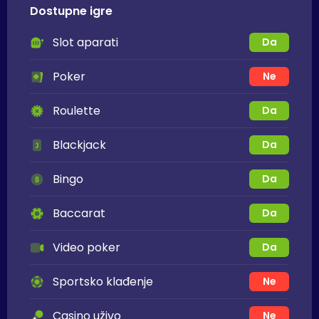
Dostupne igre
Slot aparati
Da
Poker
Ne
Roulette
Da
Blackjack
Da
Bingo
Da
Baccarat
Da
Video poker
Da
Sportsko klađenje
Ne
Casino uživo
Ne