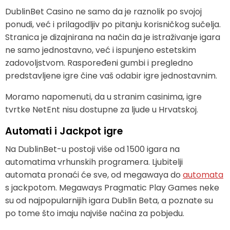
DublinBet Casino ne samo da je raznolik po svojoj
ponudi, već i prilagodljiv po pitanju korisničkog sučelja.
Stranica je dizajnirana na način da je istraživanje igara
ne samo jednostavno, već i ispunjeno estetskim
zadovoljstvom. Raspoređeni gumbi i pregledno
predstavljene igre čine vaš odabir igre jednostavnim.
Moramo napomenuti, da u stranim casinima, igre
tvrtke NetEnt nisu dostupne za ljude u Hrvatskoj.
Automati i Jackpot igre
Na DublinBet-u postoji više od 1500 igara na
automatima vrhunskih programera. Ljubitelji
automata pronaći će sve, od megawaya do
automata
s jackpotom. Megaways Pragmatic Play Games neke
su od najpopularnijih igara Dublin Beta, a poznate su
po tome što imaju najviše načina za pobjedu.