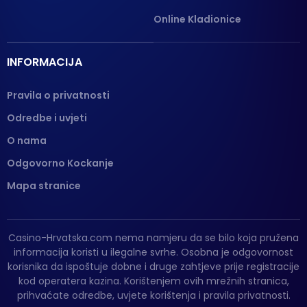
Online Kladionice
INFORMACIJA
Pravila o privatnosti
Odredbe i uvjeti
O nama
Odgovorno Kockanje
Mapa stranice
Casino-Hrvatska.com nema namjeru da se bilo koja pružena
informacija koristi u ilegalne svrhe. Osobna je odgovornost
korisnika da ispoštuje dobne i druge zahtjeve prije registracije
kod operatera kazina. Korištenjem ovih mrežnih stranica,
prihvaćate odredbe, uvjete korištenja i pravila privatnosti.