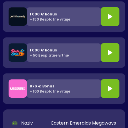
1 000 € Bonus
+ 150 Besplatne vrtnje
1 000 € Bonus
+ 50 Besplatne vrtnje
876 € Bonus
+ 100 Besplatne vrtnje
Naziv
Eastern Emeralds Megaways