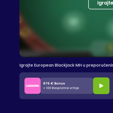
Igrajt
Igrajte European Blackjack MH u preporučen
876 € Bonus
+ 100 Besplatne vrtnje