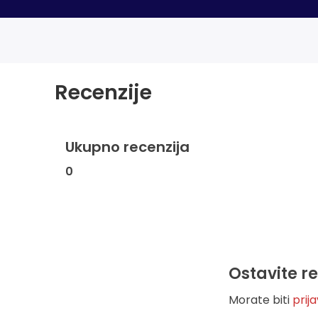
Recenzije
Ukupno recenzija
0
Ostavite r
Morate biti
prija