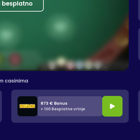
e besplatno
im casinima
873 € Bonus
+ 100 Besplatne vrtnje