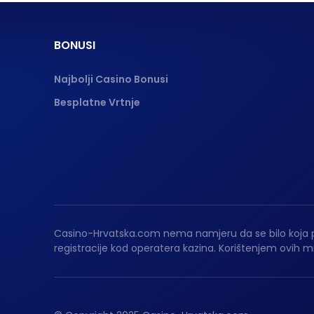
BONUSI
Najbolji Casino Bonusi
Besplatne Vrtnje
Casino-Hrvatska.com nema namjeru da se bilo koja pru
registracije kod operatera kazina. Korištenjem ovih mr