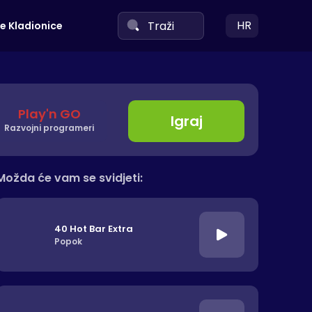
HR
e Kladionice
Play'n GO
Igraj
Razvojni programeri
Možda će vam se svidjeti:
40 Hot Bar Extra
Popok