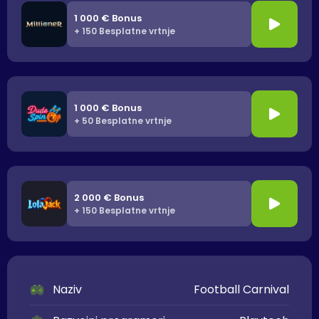
1 000 € Bonus
+ 150 Besplatne vrtnje
1 000 € Bonus
+ 50 Besplatne vrtnje
2 000 € Bonus
+ 150 Besplatne vrtnje
Naziv
Football Carnival