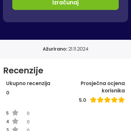
Izračunaj
Ažurirano:
21.11.2024
Recenzije
Ukupno recenzija
Prosječna ocjena
korisnika
0
5.0
5
0
4
0
3
0