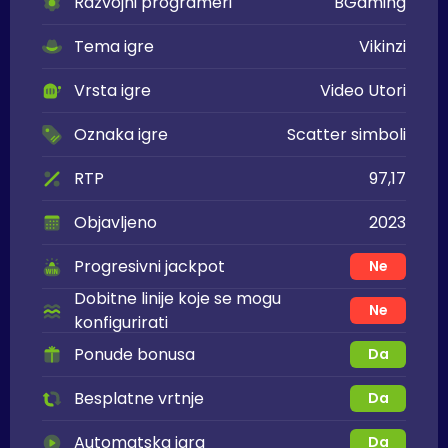
Razvojni programeri
BGaming
Tema igre
Vikinzi
Vrsta igre
Video Utori
Oznaka igre
Scatter simboli
RTP
97,17
Objavljeno
2023
Progresivni jackpot
Ne
Dobitne linije koje se mogu
Ne
konfigurirati
Ponude bonusa
Da
Besplatne vrtnje
Da
Automatska igra
Da