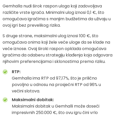
Gemhalla nudi širok raspon uloga koji zadovoljava
različite vrste igrača. Minimalni ulog iznosi 0,1 €, što
omogućava igračima s manjim budžetima da uživaju u
ovoj igri bez prevelikog rizika.
S druge strane, maksimalni ulog iznosi 100 €, što
omogućava onima koji žele veće uloge da se klade na
veće iznose. Ovaj široki raspon opklada omogućava
igračima da odaberu strategiju klađenja koja odgovara
njihovim preferencijama i sklonostima prema riziku.
RTP:
Gemhalla ima RTP od 97,17%, što je prilično
povoljno u odnosu na prosječni RTP od 96% u
većini slotova.
Maksimalni dobitak:
Maksimalni dobitak u Gemhalli može doseći
impresivnih 250.000 €, što ovu igru čini vrlo