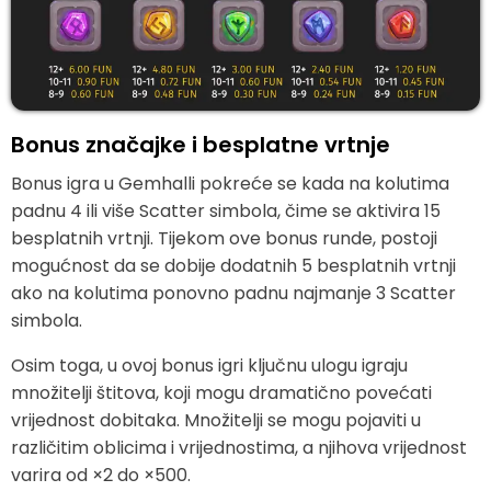
Bonus značajke i besplatne vrtnje
Bonus igra u Gemhalli pokreće se kada na kolutima
padnu 4 ili više Scatter simbola, čime se aktivira 15
besplatnih vrtnji. Tijekom ove bonus runde, postoji
mogućnost da se dobije dodatnih 5 besplatnih vrtnji
ako na kolutima ponovno padnu najmanje 3 Scatter
simbola.
Osim toga, u ovoj bonus igri ključnu ulogu igraju
množitelji štitova, koji mogu dramatično povećati
vrijednost dobitaka. Množitelji se mogu pojaviti u
različitim oblicima i vrijednostima, a njihova vrijednost
varira od ×2 do ×500.