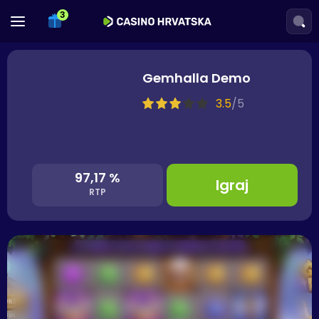
Gemhalla Demo
3.5
/
5
97,17 %
Igraj
RTP