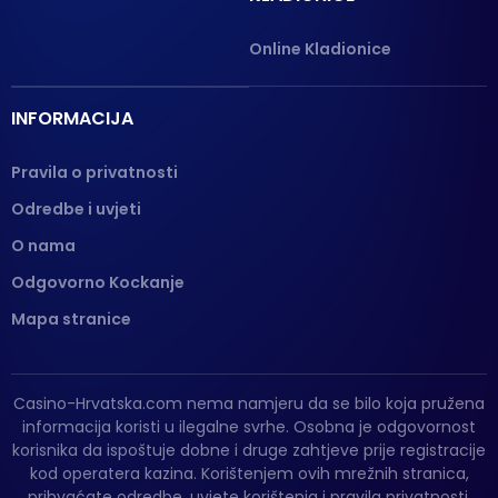
Online Kladionice
INFORMACIJA
Pravila o privatnosti
Odredbe i uvjeti
O nama
Odgovorno Kockanje
Mapa stranice
Casino-Hrvatska.com nema namjeru da se bilo koja pružena
informacija koristi u ilegalne svrhe. Osobna je odgovornost
korisnika da ispoštuje dobne i druge zahtjeve prije registracije
kod operatera kazina. Korištenjem ovih mrežnih stranica,
prihvaćate odredbe, uvjete korištenja i pravila privatnosti.