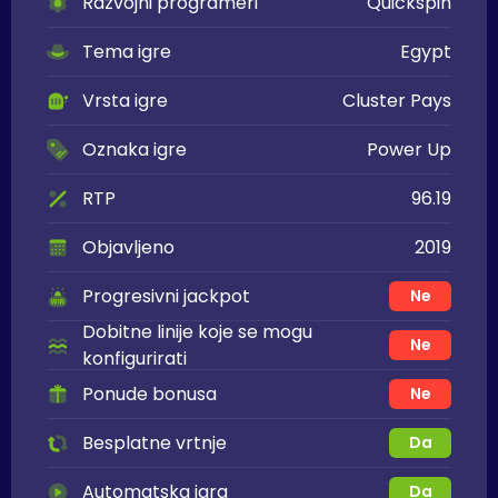
Razvojni programeri
Quickspin
Tema igre
Egypt
Vrsta igre
Cluster Pays
Oznaka igre
Power Up
RTP
96.19
Objavljeno
2019
Progresivni jackpot
Ne
Dobitne linije koje se mogu
Ne
konfigurirati
Ponude bonusa
Ne
Besplatne vrtnje
Da
Automatska igra
Da