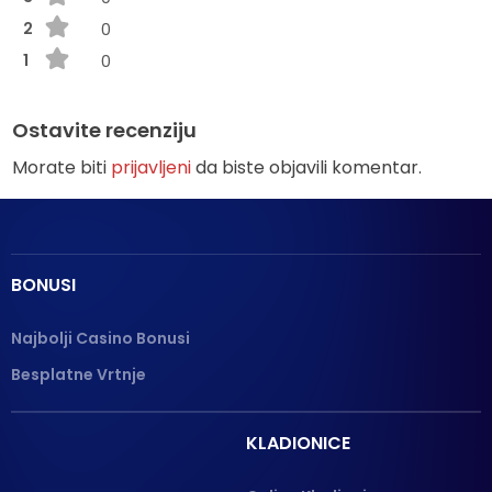
2
0
1
0
Ostavite recenziju
Morate biti
prijavljeni
da biste objavili komentar.
BONUSI
Najbolji Casino Bonusi
Besplatne Vrtnje
KLADIONICE