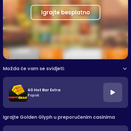
Igrajte besplatno
Možda će vam se svidjeti:
>
40 Hot Bar Extra
Popok
Igrajte Golden Glyph u preporučenim casinima