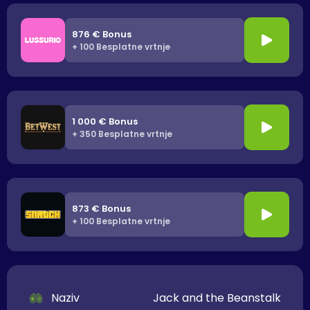
876 € Bonus
+ 100 Besplatne vrtnje
1 000 € Bonus
+ 350 Besplatne vrtnje
873 € Bonus
+ 100 Besplatne vrtnje
Naziv
Jack and the Beanstalk