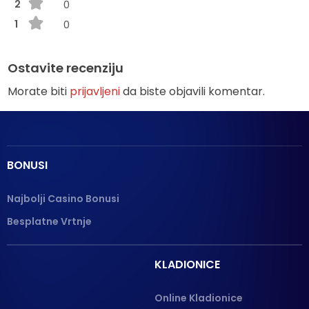
2
0
1
0
Ostavite recenziju
Morate biti
prijavljeni
da biste objavili komentar.
BONUSI
Najbolji Casino Bonusi
Besplatne Vrtnje
KLADIONICE
Online Kladionice