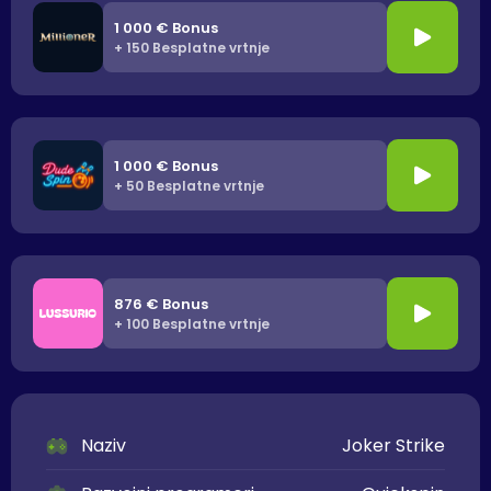
1 000 € Bonus
+ 150 Besplatne vrtnje
1 000 € Bonus
+ 50 Besplatne vrtnje
876 € Bonus
+ 100 Besplatne vrtnje
Naziv
Joker Strike