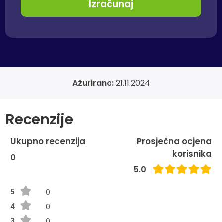
Izračunaj
Ažurirano:
21.11.2024
Recenzije
Ukupno recenzija
Prosječna ocjena
korisnika
0
5.0
5
0
4
0
3
0