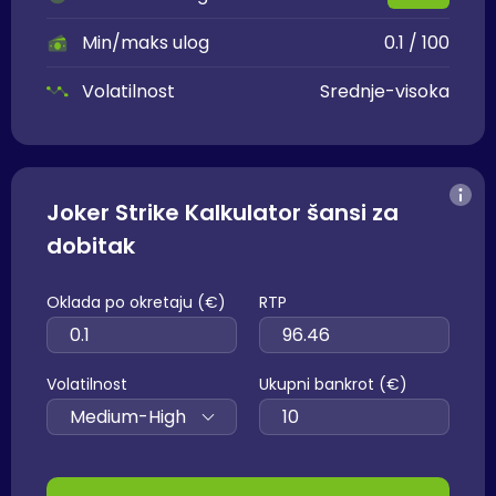
Min/maks ulog
0.1 / 100
Volatilnost
Srednje-visoka
Joker Strike Kalkulator šansi za
dobitak
Oklada po okretaju (€)
RTP
Volatilnost
Ukupni bankrot (€)
Medium-High