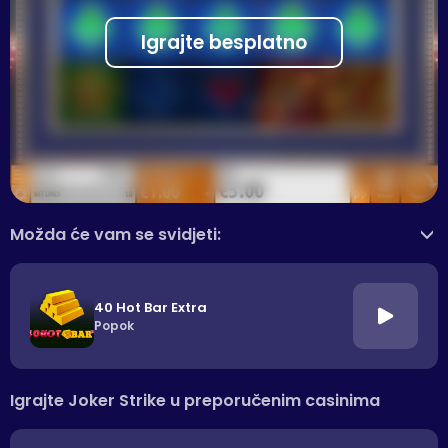
Igrajte besplatno
Možda će vam se svidjeti:
>
40 Hot Bar Extra
Popok
Igrajte Joker Strike u preporučenim casinima