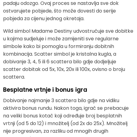
padaju odozgo. Ovaj proces se nastavlja sve dok
ostvarujete pobjede, što može dovesti do serije
pobjeda za cijenu jednog okretaja.
Wild simbol Madame Destiny udvostručuje sve dobitke
u kojima sudjeluje i može zamijeniti sve regularne
simbole kako bi pomogla u formiranju dobitnih
kombinacija. Scatter simbol je kristalna kugla, a
dobivanje 3, 4, 5 ili 6 scattera bilo gdje dodjeljuje
scatter dobitak od 5x, 10x, 20x ili 100x, ovisno o broju
scattera.
Besplatne vrtnje i bonus igra
Dobivanje najmanje 3 scattera bilo gdje na vidiku
aktivira bonus rundu. Nakon toga, igrač se prebacuje
na veliki bonus kotač koji određuje broj besplatnih
vrtnji (od 5 do 12) i množitelj (od 2x do 25x). Množitelj
nije progresivan, za razliku od mnogih drugih