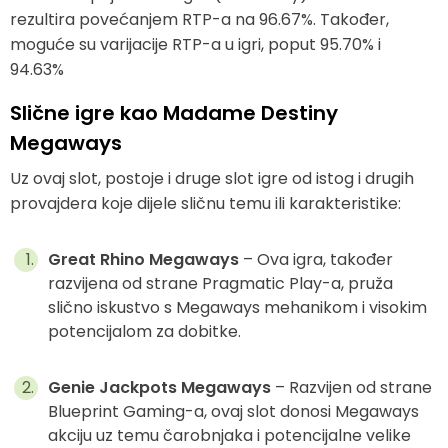
rezultira povećanjem RTP-a na 96.67%. Također,
moguće su varijacije RTP-a u igri, poput 95.70% i
94.63%
Slične igre kao Madame Destiny
Megaways
Uz ovaj slot, postoje i druge slot igre od istog i drugih
provajdera koje dijele sličnu temu ili karakteristike:
Great Rhino Megaways
– Ova igra, također
razvijena od strane Pragmatic Play-a, pruža
slično iskustvo s Megaways mehanikom i visokim
potencijalom za dobitke.
Genie Jackpots Megaways
– Razvijen od strane
Blueprint Gaming-a, ovaj slot donosi Megaways
akciju uz temu čarobnjaka i potencijalne velike