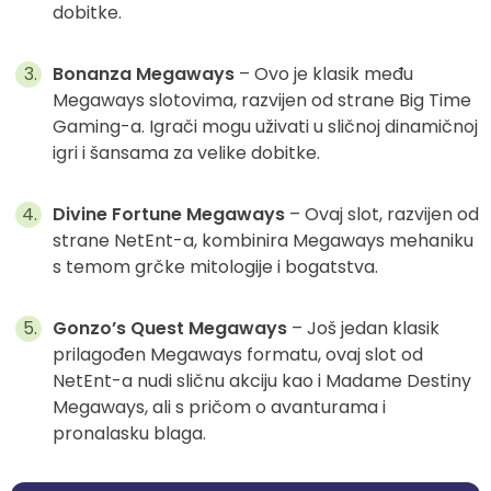
dobitke.
Bonanza Megaways
– Ovo je klasik među
Megaways slotovima, razvijen od strane Big Time
Gaming-a. Igrači mogu uživati u sličnoj dinamičnoj
igri i šansama za velike dobitke.
Divine Fortune Megaways
– Ovaj slot, razvijen od
strane NetEnt-a, kombinira Megaways mehaniku
s temom grčke mitologije i bogatstva.
Gonzo’s Quest Megaways
– Još jedan klasik
prilagođen Megaways formatu, ovaj slot od
NetEnt-a nudi sličnu akciju kao i Madame Destiny
Megaways, ali s pričom o avanturama i
pronalasku blaga.