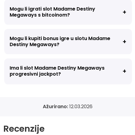
Mogu li igrati slot Madame Destiny
Megaways s bitcoinom?
Mogu li kupiti bonus igre u slotu Madame
Destiny Megaways?
Ima li slot Madame Destiny Megaways
progresivni jackpot?
Ažurirano:
12.03.2026
Recenzije