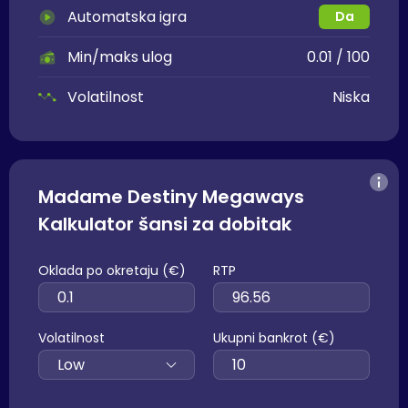
Automatska igra
Da
Min/maks ulog
0.01 / 100
Volatilnost
Niska
Madame Destiny Megaways
Kalkulator šansi za dobitak
Oklada po okretaju (€)
RTP
Volatilnost
Ukupni bankrot (€)
Low