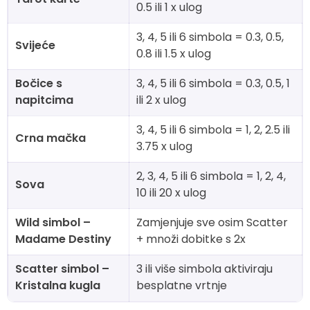
0.5 ili 1 x ulog
3, 4, 5 ili 6 simbola = 0.3, 0.5,
Svijeće
0.8 ili 1.5 x ulog
Bočice s
3, 4, 5 ili 6 simbola = 0.3, 0.5, 1
napitcima
ili 2 x ulog
3, 4, 5 ili 6 simbola = 1, 2, 2.5 ili
Crna mačka
3.75 x ulog
2, 3, 4, 5 ili 6 simbola = 1, 2, 4,
Sova
10 ili 20 x ulog
Wild simbol –
Zamjenjuje sve osim Scatter
Madame Destiny
+ množi dobitke s 2x
Scatter simbol –
3 ili više simbola aktiviraju
Kristalna kugla
besplatne vrtnje