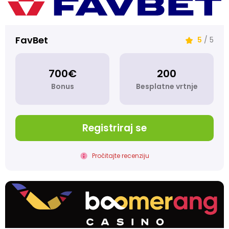
FavBet
5
/ 5
700€
200
Bonus
Besplatne vrtnje
Registriraj se
Pročitajte recenziju