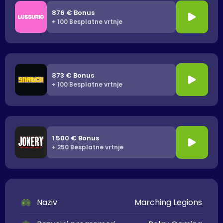
876 € Bonus
+ 100 Besplatne vrtnje
873 € Bonus
+ 100 Besplatne vrtnje
1 500 € Bonus
+ 250 Besplatne vrtnje
Naziv
Marching Legions