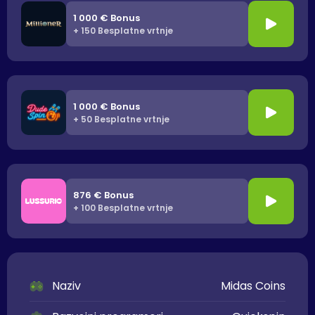
1 000 € Bonus
+ 150 Besplatne vrtnje
1 000 € Bonus
+ 50 Besplatne vrtnje
876 € Bonus
+ 100 Besplatne vrtnje
Naziv
Midas Coins