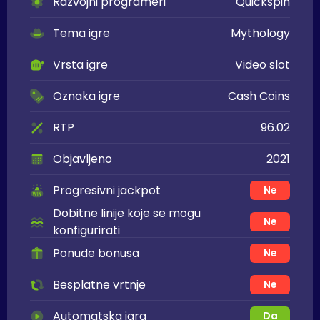
Razvojni programeri
Quickspin
Tema igre
Mythology
Vrsta igre
Video slot
Oznaka igre
Cash Coins
RTP
96.02
Objavljeno
2021
Progresivni jackpot
Ne
Dobitne linije koje se mogu
Ne
konfigurirati
Ponude bonusa
Ne
Besplatne vrtnje
Ne
Automatska igra
Da