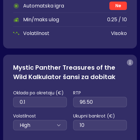
Automatska igra
Ne
Min/maks ulog
0.25 / 10
Volatilnost
Visoko
Mystic Panther Treasures of the
Wild Kalkulator šansi za dobitak
Oklada po okretaju (€)
RTP
Volatilnost
Ukupni bankrot (€)
High