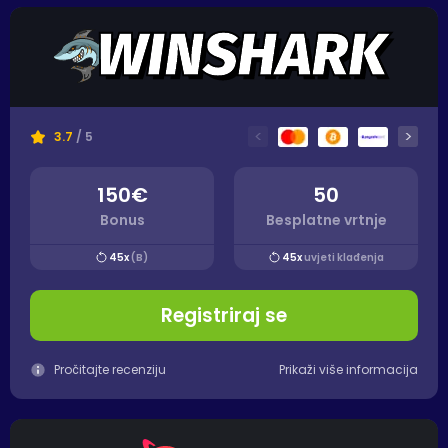
<
>
3.7
/ 5
150€
50
Bonus
Besplatne vrtnje
45x
(B)
45x
uvjeti klađenja
Registriraj se
Pročitajte recenziju
Prikaži više informacija