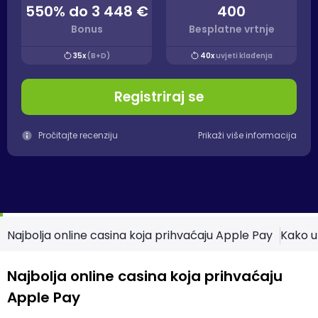
550% do 3 448 €
400
Bonus
Besplatne vrtnje
35x
(B+D)
40x
uvjeti klađenja
Registriraj se
Pročitajte recenziju
Prikaži više informacija
Najbolja online casina koja prihvaćaju Apple Pay
Kako u
Najbolja online casina koja prihvaćaju
Apple Pay