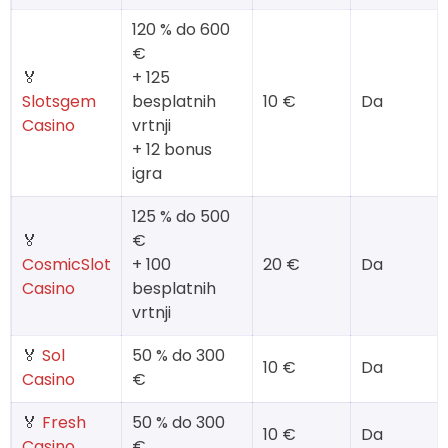
120 % do 600
€
🏅
+ 125
Slotsgem
besplatnih
10 €
Da
Casino
vrtnji
+ 12 bonus
igra
125 % do 500
🏅
€
CosmicSlot
+ 100
20 €
Da
Casino
besplatnih
vrtnji
🏅
Sol
50 % do 300
10 €
Da
Casino
€
🏅
Fresh
50 % do 300
10 €
Da
Casino
€