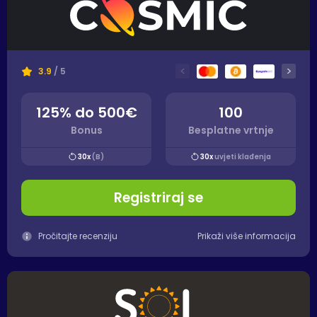
<
>
3.9
/ 5
125% do 500€
100
Bonus
Besplatne vrtnje
30x
(B)
30x
uvjeti klađenja
Registriraj se
Pročitajte recenziju
Prikaži više informacija