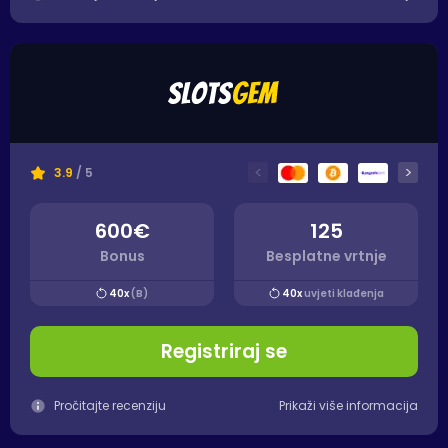
<
>
3.9
/ 5
600€
125
Bonus
Besplatne vrtnje
40x
(B)
40x
uvjeti klađenja
Registriraj se
Pročitajte recenziju
Prikaži više informacija