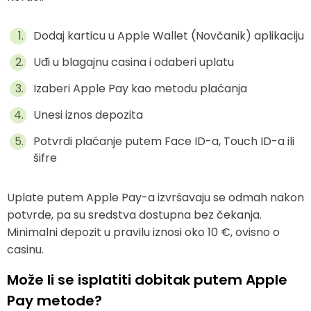
Dodaj karticu u Apple Wallet (Novčanik) aplikaciju
Uđi u blagajnu casina i odaberi uplatu
Izaberi Apple Pay kao metodu plaćanja
Unesi iznos depozita
Potvrdi plaćanje putem Face ID-a, Touch ID-a ili
šifre
Uplate putem Apple Pay-a izvršavaju se odmah nakon
potvrde, pa su sredstva dostupna bez čekanja.
Minimalni depozit u pravilu iznosi oko 10 €, ovisno o
casinu.
Može li se isplatiti dobitak putem Apple
Pay metode?