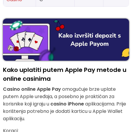
Kako uplatiti putem Apple Pay metode u
online casinima
Casino online Apple Pay
omogućuje brze uplate
putem Apple uređaja, a posebno je praktičan za
korisnike koji igraju u
casino iPhone
aplikacijama. Prije
korištenja potrebno je dodati karticu u Apple Wallet
aplikaciju.
Koraci: