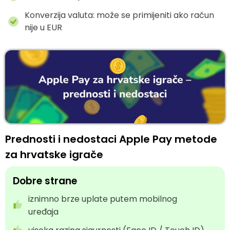
Konverzija valuta: može se primijeniti ako račun
nije u EUR
Prednosti i nedostaci Apple Pay metode
za hrvatske igrače
Dobre strane
iznimno brze uplate putem mobilnog
uređaja