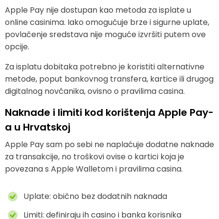
Apple Pay nije dostupan kao metoda za isplate u
online casinima. Iako omogućuje brze i sigurne uplate,
povlačenje sredstava nije moguće izvršiti putem ove
opcije.
Za isplatu dobitaka potrebno je koristiti alternativne
metode, poput bankovnog transfera, kartice ili drugog
digitalnog novčanika, ovisno o pravilima casina.
Naknade i limiti kod korištenja Apple Pay-
a u Hrvatskoj
Apple Pay sam po sebi ne naplaćuje dodatne naknade
za transakcije, no troškovi ovise o kartici koja je
povezana s Apple Walletom i pravilima casina.
Uplate: obično bez dodatnih naknada
Limiti: definiraju ih casino i banka korisnika