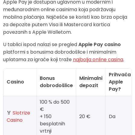
Apple Pay je dostupan uglavnom u modernim i
međunarodnim online casinima koja podržavaju
mobilna plaćanja. Najčešće se koristi kao brza opcija
za depozite putem Visa ili Mastercard kartica
povezanih s Apple Walletom.
U tablici ispod nalazi se pregled
Apple Pay casino
platformi s bonusima dobrodošlice i minimalnim
uplatama za igrače koji traže
najbolja online casina
.
Prihvaća
Bonus
Minimalni
Casino
Apple
dobrodošlice
depozit
Pay?
100 % do 500
€
🏅
Slotrize
+ 150
20 €
Da
Casino
besplatnih
vrtnji