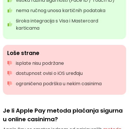
visoka razina sigurnosti (Face ID / Touch ID)
nema ručnog unosa kartičnih podataka
široka integracija s Visa i Mastercard
karticama
Loše strane
isplate nisu podržane
dostupnost ovisi o iOS uređaju
ograničena podrška u nekim casinima
Je li Apple Pay metoda plaćanja sigurna
u online casinima?