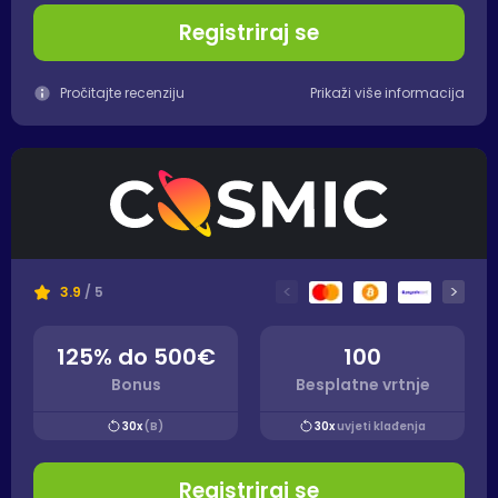
Registriraj se
Pročitajte recenziju
Prikaži više informacija
<
>
3.9
/ 5
125% do 500€
100
Bonus
Besplatne vrtnje
30x
(B)
30x
uvjeti klađenja
Registriraj se