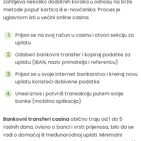
zahtijeva nekoliko dodatnih koraka u odnosu na brže
metode poput kartica ili e-novčanika. Proces je
uglavnom isti u većini online casina.
Prijavi se na svoj račun u casinu i otvori sekciju za
uplatu
Odaberi bankovni transfer i kopiraj podatke za
uplatu (IBAN, naziv primatelja i referencu)
Prijavi se u svoje internet bankarstvo i kreiraj novu
uplatu koristeći dobivene podatke
Unesi iznos i potvrdi transakciju putem svoje
banke (mobilna aplikacija)
Bankovni transferi casina
obično traju od 1 do 5
radnih dana, ovisno o banci i vrsti prijenosa, bilo da se
radi o domaćoj ili međunarodnoj uplati. Minimalni