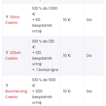
100 % do 1.000
€
🏅
Slota
+ 110
10 €
Da
Casino
besplatnih
vrtnji
100 % do 120
€
🏅
20bet
+ 120
10 €
Da
Casino
besplatnih
vrtnji
+ 1 bonus igra
100 % do 500
🏅
€
Boomerang
+ 200
10 €
Da
Casino
besplatnih
vrtnji