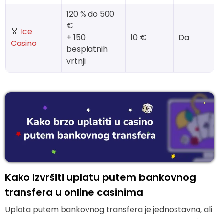
120 % do 500
€
🏅
Ice
+ 150
10 €
Da
Casino
besplatnih
vrtnji
Kako izvršiti uplatu putem bankovnog
transfera u online casinima
Uplata putem bankovnog transfera je jednostavna, ali