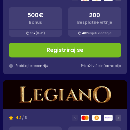
500€
200
Bonus
Besplatne vrtnje
35x
(B+D)
40x
uvjeti klađenja
Registriraj se
Pročitajte recenziju
Prikaži više informacija
<
>
4.2
/ 5