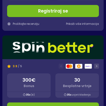
Registriraj se
Pročitajte recenziju
Prikaži više informacija
<
>
3.9
/ 5
300€
30
Bonus
Besplatne vrtnje
35x
(B)
35x
uvjeti klađenja