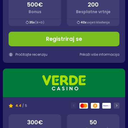
500€
200
Bonus
Besplatne vrtnje
35x
(B+D)
40x
uvjeti klađenja
Registriraj se
Pročitajte recenziju
Prikaži više informacija
<
>
4.4
/ 5
300€
50