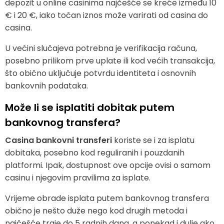
depozit u online casinima najčešće se kreće između 10
€ i 20 €, iako točan iznos može varirati od casina do
casina.
U većini slučajeva potrebna je verifikacija računa,
posebno prilikom prve uplate ili kod većih transakcija,
što obično uključuje potvrdu identiteta i osnovnih
bankovnih podataka.
Može li se isplatiti dobitak putem
bankovnog transfera?
Casina bankovni transferi
koriste se i za isplatu
dobitaka, posebno kod reguliranih i pouzdanih
platformi. Ipak, dostupnost ove opcije ovisi o samom
casinu i njegovim pravilima za isplate.
Vrijeme obrade isplata putem bankovnog transfera
obično je nešto duže nego kod drugih metoda i
najčešće traje do 5 radnih dana, a ponekad i dulje ako