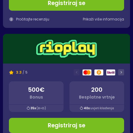
Registriraj se
Pročitajte recenziju
Prikaži više informacija
<
>
3.3
/ 5
500€
200
Bonus
Besplatne vrtnje
35x
(B+D)
40x
uvjeti klađenja
Registriraj se