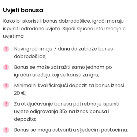
Uvjeti bonusa
Kako bi iskoristili bonus dobrodošlice, igrači moraju
ispuniti određene uvjete. Slijedi ključne informacije o
uvjetima:
Novi igrači imaju 7 dana da zatraže bonus
dobrodošlice;
Bonus se može zatražiti samo jednom po
igraču i uređaju koji se koristi za igru;
Minimalni kvalificirajući depozit za bonus iznosi
20 €;
Za otključavanje bonusa potrebno je ispuniti
uvjete odigravanja 35x na iznos bonusa i
depozita;
Bonusi se mogu ostvariti u sljedećim postocima: