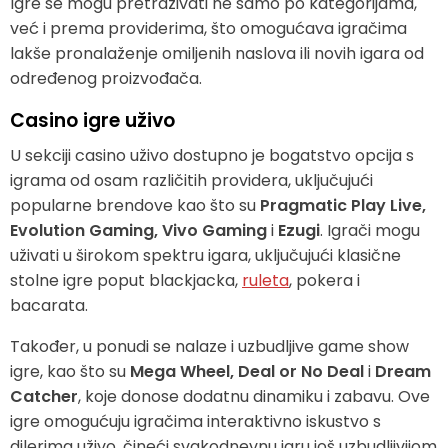
Igre se mogu pretraživati ne samo po kategorijama,
već i prema providerima, što omogućava igračima
lakše pronalaženje omiljenih naslova ili novih igara od
određenog proizvođača.
Casino igre uživo
U sekciji casino uživo dostupno je bogatstvo opcija s
igrama od osam različitih providera, uključujući
popularne brendove kao što su
Pragmatic Play Live,
Evolution Gaming, Vivo Gaming
i
Ezugi
. Igrači mogu
uživati u širokom spektru igara, uključujući klasične
stolne igre poput blackjacka,
ruleta
, pokera i
bacarata.
Također, u ponudi se nalaze i uzbudljive game show
igre, kao što su
Mega Wheel, Deal or No Deal
i
Dream
Catcher
, koje donose dodatnu dinamiku i zabavu. Ove
igre omogućuju igračima interaktivno iskustvo s
dilerima uživo, čineći svakodnevnu igru još uzbudljivijom