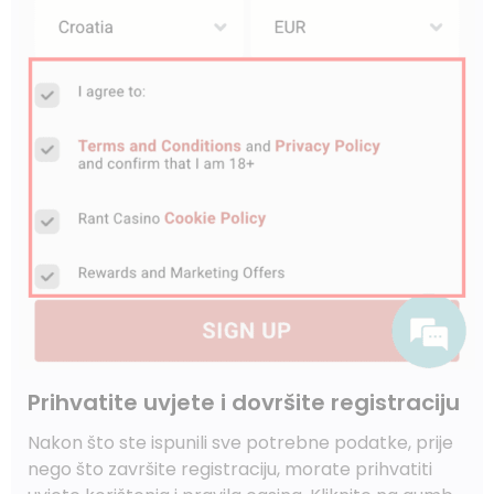
Prihvatite uvjete i dovršite registraciju
Nakon što ste ispunili sve potrebne podatke, prije
nego što završite registraciju, morate prihvatiti