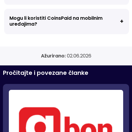
Mogu li koristiti CoinsPaid na mobilnim
uređajima?
Ažurirano:
02.06.2026
Pročitajte i povezane članke