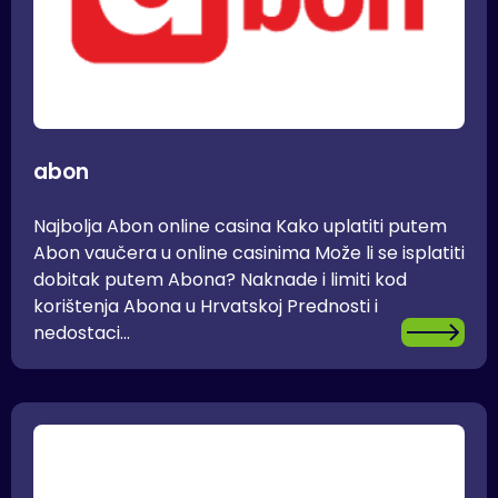
abon
Najbolja Abon online casina Kako uplatiti putem
Abon vaučera u online casinima Može li se isplatiti
dobitak putem Abona? Naknade i limiti kod
korištenja Abona u Hrvatskoj Prednosti i
nedostaci...