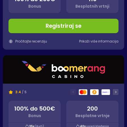
Bonus
Besplatnih vrtnji
Registriraj se
Pročitajte recenziju
Prikaži više informacija
<
>
3.4
/ 5
100% do 500€
200
Bonus
Besplatne vrtnje
35x
(B+D)
40x
uvjeti klađenja