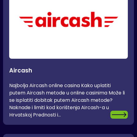
Aircash
Najbolja Aircash online casina Kako uplatiti
putem Aircash metode u online casinima Može li
se isplatiti dobitak putem Aircash metode?
Naknade i limiti kod korištenja Aircash-a u
Hrvatskoj Prednosti i...