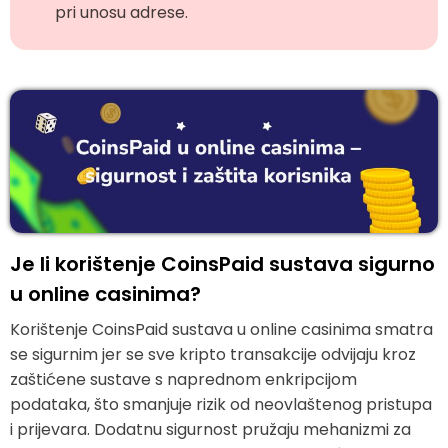
pri unosu adrese.
Je li korištenje CoinsPaid sustava sigurno
u online casinima?
Korištenje CoinsPaid sustava u online casinima smatra
se sigurnim jer se sve kripto transakcije odvijaju kroz
zaštićene sustave s naprednom enkripcijom
podataka, što smanjuje rizik od neovlaštenog pristupa
i prijevara. Dodatnu sigurnost pružaju mehanizmi za