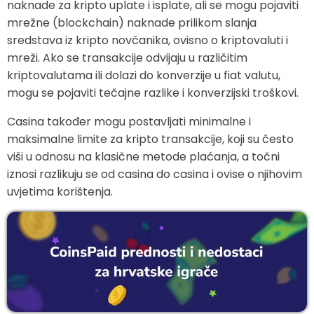
naknade za kripto uplate i isplate, ali se mogu pojaviti
mrežne (blockchain) naknade prilikom slanja
sredstava iz kripto novčanika, ovisno o kriptovaluti i
mreži. Ako se transakcije odvijaju u različitim
kriptovalutama ili dolazi do konverzije u fiat valutu,
mogu se pojaviti tečajne razlike i konverzijski troškovi.
Casina također mogu postavljati minimalne i
maksimalne limite za kripto transakcije, koji su često
viši u odnosu na klasične metode plaćanja, a točni
iznosi razlikuju se od casina do casina i ovise o njihovim
uvjetima korištenja.