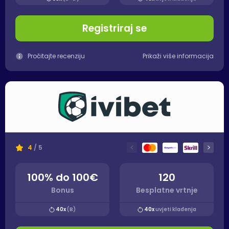
Registriraj se
Pročitajte recenziju
Prikaži više informacija
<
>
4
/ 5
100% do 100€
120
Bonus
Besplatne vrtnje
40x
(B)
40x
uvjeti klađenja