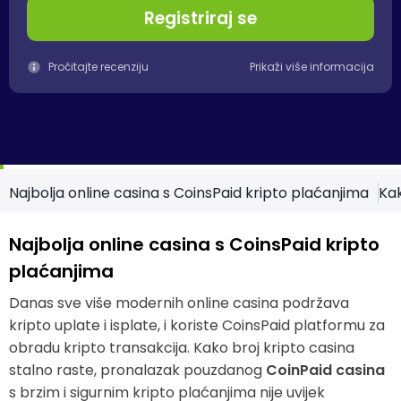
Registriraj se
Pročitajte recenziju
Prikaži više informacija
Najbolja online casina s CoinsPaid kripto plaćanjima
Kak
Najbolja online casina s CoinsPaid kripto
plaćanjima
Danas sve više modernih online casina podržava
kripto uplate i isplate, i koriste CoinsPaid platformu za
obradu kripto transakcija. Kako broj kripto casina
stalno raste, pronalazak pouzdanog
CoinPaid casina
s brzim i sigurnim kripto plaćanjima nije uvijek