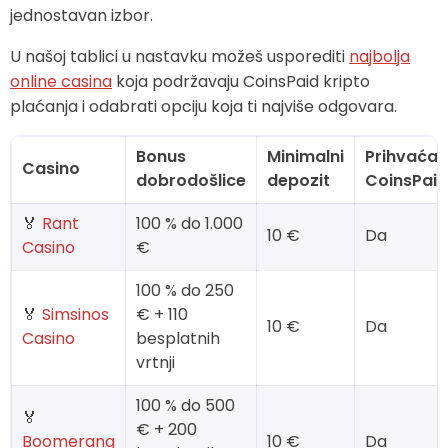
jednostavan izbor.
U našoj tablici u nastavku možeš usporediti
najbolja
online casina
koja podržavaju CoinsPaid kripto
plaćanja i odabrati opciju koja ti najviše odgovara.
Bonus
Minimalni
Prihvaća
Casino
dobrodošlice
depozit
CoinsPaid
🏅
Rant
100 % do 1.000
10 €
Da
Casino
€
100 % do 250
🏅
Simsinos
€ + 110
10 €
Da
Casino
besplatnih
vrtnji
100 % do 500
🏅
€ + 200
Boomerang
10 €
Da