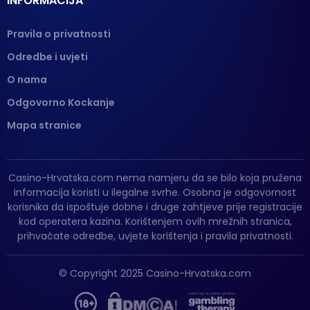
INFORMACIJA
Pravila o privatnosti
Odredbe i uvjeti
O nama
Odgovorno Kockanje
Mapa stranice
Casino-Hrvatska.com nema namjeru da se bilo koja pružena
informacija koristi u ilegalne svrhe. Osobna je odgovornost
korisnika da ispoštuje dobne i druge zahtjeve prije registracije
kod operatera kazina. Korištenjem ovih mrežnih stranica,
prihvaćate odredbe, uvjete korištenja i pravila privatnosti.
© Copyright 2025 Casino-Hrvatska.com